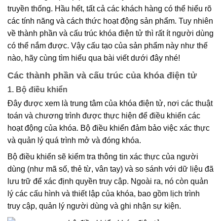
truyền thống. Hầu hết, tất cả các khách hàng có thể hiểu rõ
các tính năng và cách thức hoạt động sản phẩm. Tuy nhiên
về thành phần và cấu trúc khóa điện tử thì rất ít người dùng
có thể nắm được. Vậy cấu tạo của sản phẩm này như thế
nào, hãy cùng tìm hiểu qua bài viết dưới đây nhé!
Các thành phần và cấu trúc của khóa điện tử
1. Bộ điều khiển
Đây được xem là trung tâm của khóa điện tử, nơi các thuật
toán và chương trình được thực hiện để điều khiển các
hoạt động của khóa. Bộ điều khiển đảm bảo việc xác thực
và quản lý quá trình mở và đóng khóa.
Bộ điều khiển sẽ kiểm tra thông tin xác thực của người
dùng (như mã số, thẻ từ, vân tay) và so sánh với dữ liệu đã
lưu trữ để xác định quyền truy cập. Ngoài ra, nó còn quản
lý các cấu hình và thiết lập của khóa, bao gồm lịch trình
truy cập, quản lý người dùng và ghi nhận sự kiện.