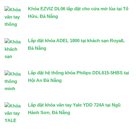
Khóa EZVIZ DL06 lắp đặt cho cửa mở lùa tại Tố
Hữu, Đà Nẵng
Lắp đặt khóa ADEL 1800 tại khách sạn RoyalL
Đà Nẵng
Lắp đặt hệ thống khóa Philips DDL615-5HBS tại
Hội An Đà Nẵng
Lắp đặt khóa vân tay Yale YDD 724A tại Ngũ
Hành Sơn, Đà Nẵng