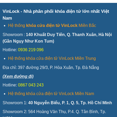
VinLock - Nhà phân phối khóa điện tử lớn nhất Việt
Nam
Hệ thống
khóa cửa điện tử VinLock
Miền Bắc
Showroom :
140 Khuất Duy Tiến, Q. Thanh Xuân, Hà Nội
(Gần Ngụy Như Kon Tum)
Hotline:
0936 219 096
Hệ thống khóa cửa điện tử VinLock Miền Trung
Địa chỉ:
397 đường 29/3, P. Hòa Xuân, Tp. Đà Nẵng
(Xem đường đi)
Hotline:
0867 043 243
Hệ thống khóa cửa điện tử VinLock Miền Nam
Showroom 1:
40 Nguyễn Biểu, P. 1, Q. 5, Tp. Hồ Chí Minh
Showroom 2: 564 Hoàng Văn Thụ, P.4. Q. Tân Bình, Tp.