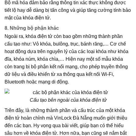
Bộ mã hóa đảm bảo rằng thông tin xác thực không được
tiết lộ hay dễ dàng bị tấn công và giúp tăng cường tính bảo
mật của khóa điện tử.
8. Những bộ phận khác
Ngoài ra, khóa điện tử còn bao gồm những thành phần
cấu tạo như: Vỏ khóa, bulông, trục, bánh răng,… Cơ chế
hoạt động dựa trên nguyên lý của các loại khóa như khóa
đĩa, khóa núm, khóa chìa,… Hiện nay một số mẫu khóa
còn trang bị bộ phận kết nối mạng, cho phép truyền thông
dữ liệu và điều khiển từ xa thông qua kết nối Wi-Fi,
Bluetooth hoặc mạng di động.
Cấu tạo bên ngoài của khóa điện tử
Trên đây, là những thành phần và cấu trúc của một khóa
điện tử hoàn chỉnh mà VinLock Đà Nẵng muốn giới thiệu
đến các bạn. Hy vọng qua bài viết, giúp bạn có thể hiểu
sâu hơn về khóa điện tử. Hơn nữa, bạn cũng sẽ nắm bắt