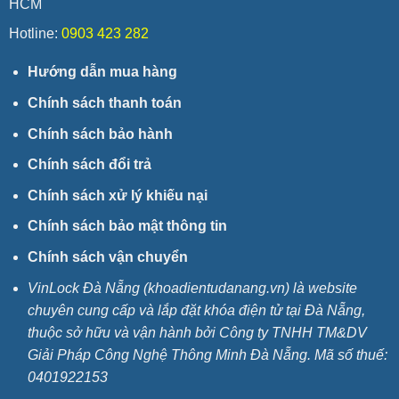
HCM
Hotline:
0903 423 282
Hướng dẫn mua hàng
Chính sách thanh toán
Chính sách bảo hành
Chính sách đổi trả
Chính sách xử lý khiếu nại
Chính sách bảo mật thông tin
Chính sách vận chuyển
VinLock Đà Nẵng (khoadientudanang.vn) là website
chuyên cung cấp và lắp đặt khóa điện tử tại Đà Nẵng,
thuộc sở hữu và vận hành bởi Công ty TNHH TM&DV
Giải Pháp Công Nghệ Thông Minh Đà Nẵng. Mã số thuế:
0401922153