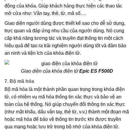
động của khóa. Giúp khách hàng thực hiện các thao tác
mở cửa như: Vân tay, thẻ, từ, mã số….
Giao diện người dùng được thiết kế sao cho dễ sử dụng,
trực quan và đáp ứng nhu cầu của người dùng. Nó cung
cấp khả năng tương tác và truyền đạt thông tin một cách
hiệu quả để tạo ra trải nghiệm người dùng tốt và đảm bảo
an ninh và tiện ích của khóa điện tử.
Giao diện của khóa điện tử
Epic ES F500D
7. Bộ mã hóa
Bộ mã hóa là một thành phần quan trọng trong khóa điện
tử, có nhiệm vụ mã hóa thông tin xác thực và bảo vệ an
toàn của hệ thống. Nó giúp chuyển đổi thông tin xác thực
(như mật khẩu, dấu vân tay, thẻ từ, v.v.) thành một đoạn mã
hoặc mã hóa để bảo vệ thông tin trước khi được truyền
qua mạng hoặc lưu trữ trong bộ nhớ của khóa điện tử.