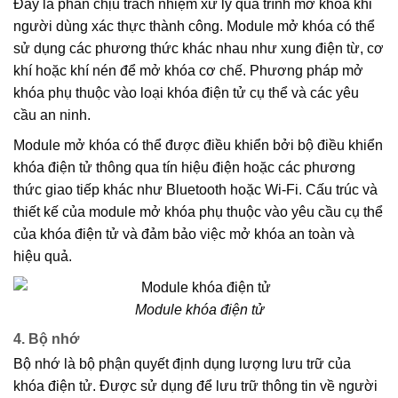
Đây là phần chịu trách nhiệm xử lý quá trình mở khóa khi
người dùng xác thực thành công. Module mở khóa có thể
sử dụng các phương thức khác nhau như xung điện từ, cơ
khí hoặc khí nén để mở khóa cơ chế. Phương pháp mở
khóa phụ thuộc vào loại khóa điện tử cụ thể và các yêu
cầu an ninh.
Module mở khóa có thể được điều khiển bởi bộ điều khiển
khóa điện tử thông qua tín hiệu điện hoặc các phương
thức giao tiếp khác như Bluetooth hoặc Wi-Fi. Cấu trúc và
thiết kế của module mở khóa phụ thuộc vào yêu cầu cụ thể
của khóa điện tử và đảm bảo việc mở khóa an toàn và
hiệu quả.
Module khóa điện tử
4. Bộ nhớ
Bộ nhớ là bộ phận quyết định dụng lượng lưu trữ của
khóa điện tử. Được sử dụng để lưu trữ thông tin về người