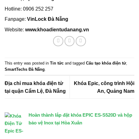
Hotline: 0906 252 257
Fanpage:
VinLock Đà Nẵng
Website
:
www.khoadientudanang.vn
This entry was posted in
Tin tức
and tagged
Cấu tạo khóa điện tử
,
SmartTechs Đà Nẵng
.
Địa chỉ mua khóa điện tử
Khóa Epic, công trình Hội
tại quận Cẩm Lệ, Đà Nẵng
An, Quảng Nam
Hoàn thành lắp đặt khóa EPIC ES-S520D và hộp
bảo vệ Inox tại Hòa Xuân