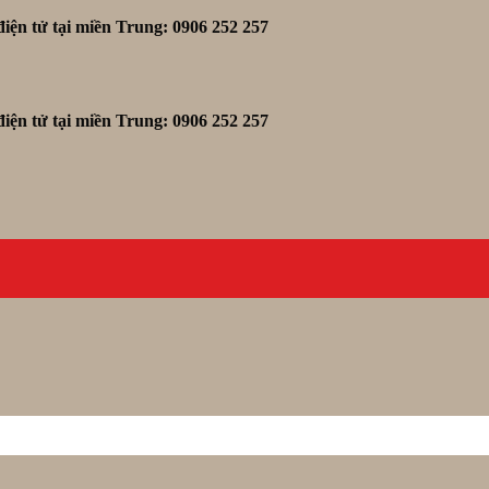
iện tử tại miền Trung: 0906 252 257
iện tử tại miền Trung: 0906 252 257