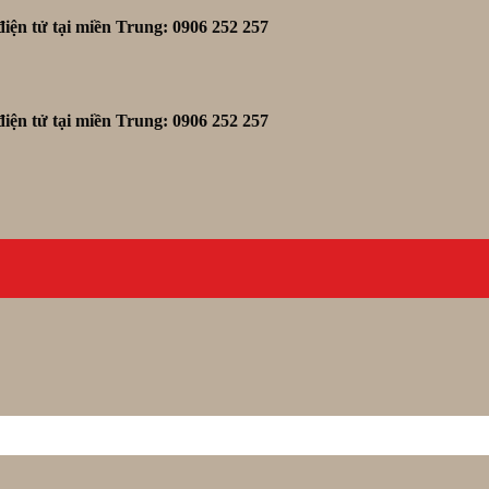
iện tử tại miền Trung: 0906 252 257
iện tử tại miền Trung: 0906 252 257