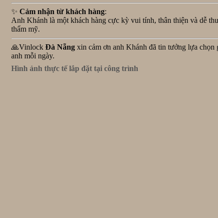
✨
Cảm nhận từ khách hàng
:
Anh Khánh là một khách hàng cực kỳ vui tính, thân thiện và dễ thươ
thẩm mỹ.
🙏Vinlock
Đà Nẵng
xin cảm ơn anh Khánh đã tin tưởng lựa chọn 
anh mỗi ngày.
Hình ảnh thực tế lắp đặt tại công trình