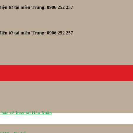
iện tử tại miền Trung: 0906 252 257
iện tử tại miền Trung: 0906 252 257
 bảo vệ Inox tại Hòa Xuân