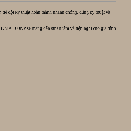
nh để đội kỹ thuật hoàn thành nhanh chóng, đúng kỹ thuật và
 YDMA 100NP sẽ mang đến sự an tâm và tiện nghi cho gia đình