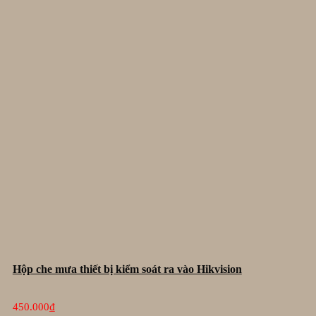
Hộp che mưa thiết bị kiểm soát ra vào Hikvision
450.000
₫