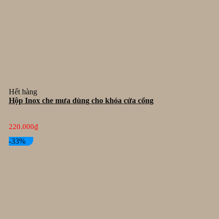
Hết hàng
Hộp Inox che mưa dùng cho khóa cửa cổng
220.000
₫
-33%