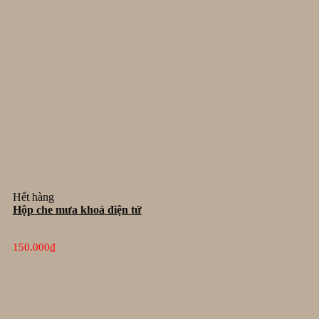
Hết hàng
Hộp che mưa khoá điện tử
150.000
₫