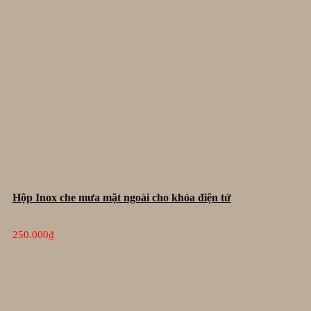
Hộp Inox che mưa mặt ngoài cho khóa điện tử
250.000
₫