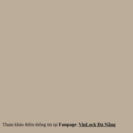
Tham khảo thêm thông tin tại
Fanpage
:
VinLock Đà Nẵng
_ _ _