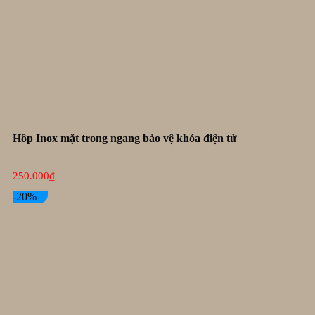
Hôp Inox mặt trong ngang bảo vệ khóa điện tử
250.000
₫
-20%