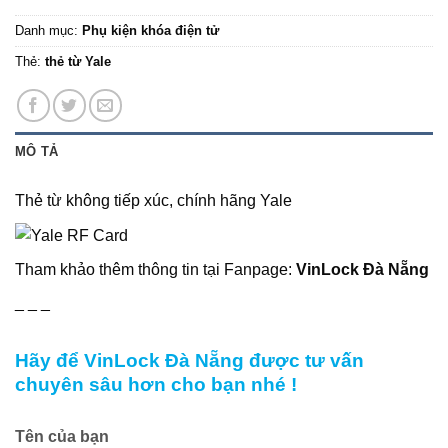
Danh mục:
Phụ kiện khóa điện tử
Thẻ:
thẻ từ Yale
MÔ TẢ
Thẻ từ không tiếp xúc, chính hãng Yale
Tham khảo thêm thông tin tại
Fanpage
:
VinLock Đà Nẵng
_ _ _
Hãy để VinLock Đà Nẵng được tư vấn
chuyên sâu hơn cho bạn nhé !
Tên của bạn