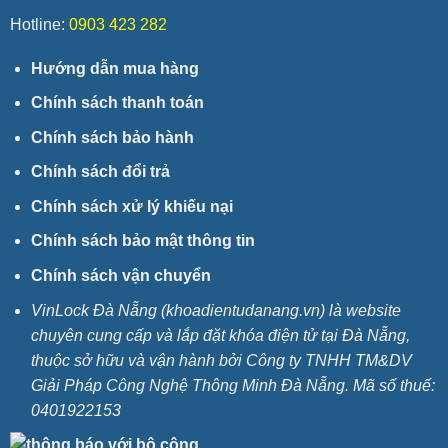
Hotline:
0903 423 282
Hướng dẫn mua hàng
Chính sách thanh toán
Chính sách bảo hành
Chính sách đổi trả
Chính sách xử lý khiếu nại
Chính sách bảo mật thông tin
Chính sách vận chuyển
VinLock Đà Nẵng (khoadientudanang.vn) là website
chuyên cung cấp và lắp đặt khóa điện tử tại Đà Nẵng,
thuộc sở hữu và vận hành bởi Công ty TNHH TM&DV
Giải Pháp Công Nghệ Thông Minh Đà Nẵng. Mã số thuế:
0401922153