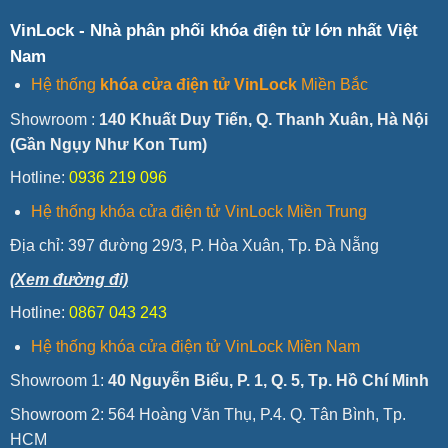
.
VinLock - Nhà phân phối khóa điện tử lớn nhất Việt
Nam
Hệ thống
khóa cửa điện tử VinLock
Miền Bắc
Showroom :
140 Khuất Duy Tiến, Q. Thanh Xuân, Hà Nội
(Gần Ngụy Như Kon Tum)
Hotline:
0936 219 096
Hệ thống khóa cửa điện tử VinLock Miền Trung
Địa chỉ:
397 đường 29/3, P. Hòa Xuân, Tp. Đà Nẵng
(Xem đường đi)
Hotline:
0867 043 243
Hệ thống khóa cửa điện tử VinLock Miền Nam
Showroom 1:
40 Nguyễn Biểu, P. 1, Q. 5, Tp. Hồ Chí Minh
Showroom 2: 564 Hoàng Văn Thụ, P.4. Q. Tân Bình, Tp.
HCM