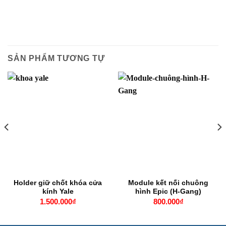
SẢN PHẨM TƯƠNG TỰ
Holder giữ chốt khóa cửa
Module kết nối chuông
kính Yale
hình Epic (H-Gang)
1.500.000
₫
800.000
₫