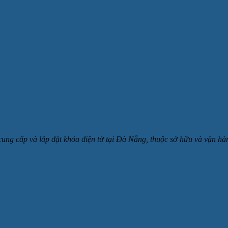
 cung cấp và lắp đặt khóa điện tử tại Đà Nẵng, thuộc sở hữu và v