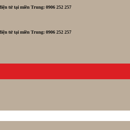
iện tử tại miền Trung: 0906 252 257
iện tử tại miền Trung: 0906 252 257