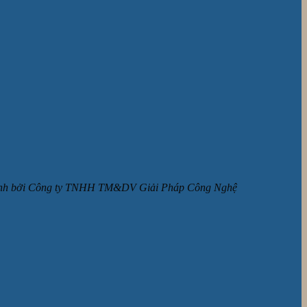
ận hành bởi Công ty TNHH TM&DV Giải Pháp Công Nghệ