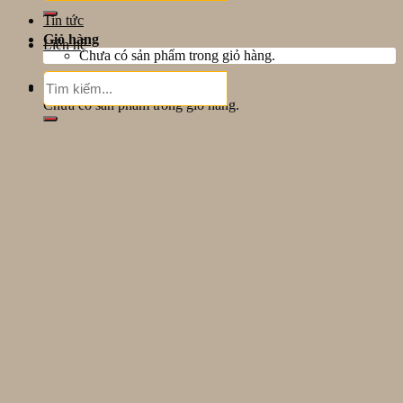
Tin tức
Giỏ hàng
Liên hệ
Chưa có sản phẩm trong giỏ hàng.
Tìm
Giỏ hàng
kiếm:
Chưa có sản phẩm trong giỏ hàng.