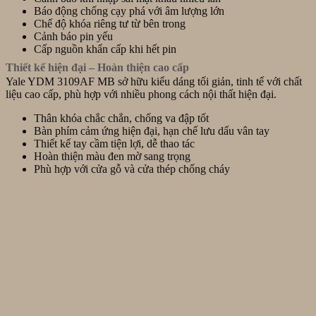
Báo động chống cạy phá với âm lượng lớn
Chế độ khóa riêng tư từ bên trong
Cảnh báo pin yếu
Cấp nguồn khẩn cấp khi hết pin
Thiết kế hiện đại – Hoàn thiện cao cấp
Yale YDM 3109AF MB sở hữu kiểu dáng tối giản, tinh tế với chất
liệu cao cấp, phù hợp với nhiều phong cách nội thất hiện đại.
Thân khóa chắc chắn, chống va đập tốt
Bàn phím cảm ứng hiện đại, hạn chế lưu dấu vân tay
Thiết kế tay cầm tiện lợi, dễ thao tác
Hoàn thiện màu đen mờ sang trọng
Phù hợp với cửa gỗ và cửa thép chống cháy