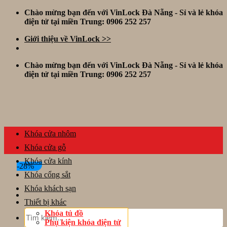
Skip
Chào mừng bạn đến với VinLock Đà Nẵng - Sỉ và lẻ khóa
to
điện tử tại miền Trung: 0906 252 257
content
Giới thiệu về VinLock >>
Chào mừng bạn đến với VinLock Đà Nẵng - Sỉ và lẻ khóa
điện tử tại miền Trung: 0906 252 257
Khóa cửa nhôm
Khóa cửa gỗ
Khóa cửa kính
-28%
Khóa cổng sắt
Khóa khách sạn
Thiết bị khác
Tìm
Khóa tủ đồ
kiếm:
Phụ kiện khóa điện tử