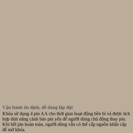
Vận hành ổn định, dễ dàng lắp đặt
Khóa sử dụng 4 pin AA cho thời gian hoạt động bền bỉ và được tích
hợp tính năng cảnh báo pin yếu để người dùng chủ động thay pin.
Khi hết pin hoàn toàn, người dùng vẫn có thể cấp nguồn khẩn cấp
để mở khóa.