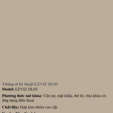
Thông số kỹ thuật EZVIZ DL05
Model:
EZVIZ DL05
Phương thức mở khóa:
Vân tay, mật khẩu, thẻ từ, chìa khóa cơ,
ứng dụng điện thoại
Chất liệu:
Hợp kim nhôm cao cấp