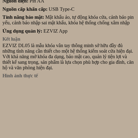
Nguồn điện:
Pin AA
Nguồn cấp khẩn cấp:
USB Type-C
Tính năng bảo mật:
Mật khẩu ảo, tự động khóa cửa, cảnh báo pin
yếu, cảnh báo nhập sai mật khẩu, khóa hệ thống chống xâm nhập
Ứng dụng quản lý:
EZVIZ App
Kết luận
EZVIZ DL05 là mẫu khóa vân tay thông minh sở hữu đầy đủ
những tính năng cần thiết cho một hệ thống kiểm soát cửa hiện đại.
Với khả năng mở khóa đa dạng, bảo mật cao, quản lý tiện lợi và
thiết kế sang trọng, sản phẩm là lựa chọn phù hợp cho gia đình, căn
hộ và văn phòng hiện đại.
Hình ảnh thực tế