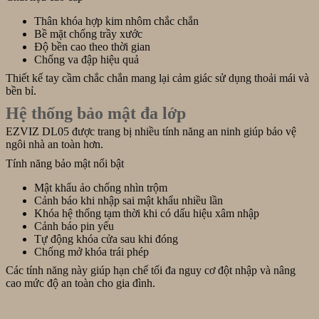
Thân khóa hợp kim nhôm chắc chắn
Bề mặt chống trầy xước
Độ bền cao theo thời gian
Chống va đập hiệu quả
Thiết kế tay cầm chắc chắn mang lại cảm giác sử dụng thoải mái và
bền bỉ.
Hệ thống bảo mật đa lớp
EZVIZ DL05 được trang bị nhiều tính năng an ninh giúp bảo vệ
ngôi nhà an toàn hơn.
Tính năng bảo mật nổi bật
Mật khẩu ảo chống nhìn trộm
Cảnh báo khi nhập sai mật khẩu nhiều lần
Khóa hệ thống tạm thời khi có dấu hiệu xâm nhập
Cảnh báo pin yếu
Tự động khóa cửa sau khi đóng
Chống mở khóa trái phép
Các tính năng này giúp hạn chế tối đa nguy cơ đột nhập và nâng
cao mức độ an toàn cho gia đình.