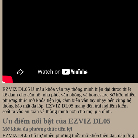
EZVIZ DL05 là mẫu khóa vân tay thông minh hiện đại được thiết
kế dành cho căn hộ, nhà phố, văn phòng và homestay. Sở hữu nhiều
phương thức mở khóa tiện lợi, cảm biến vân tay nhạy bén cùng hệ
thống bảo mật đa lớp. EZVIZ DL05 mang đến trải nghiệm kiểm
soát ra vào an toàn và thông minh hơn cho mọi gia đình.
Ưu điểm nổi bật của EZVIZ DL05
Mở khóa đa phương thức tiện lợi
EZVIZ DL05 hỗ trợ nhiều phương thức mở khóa hiện đại, đáp ứng