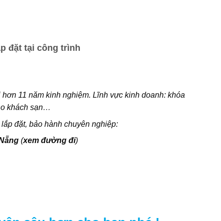
 đặt tại công trình
i hơn 11 năm kinh nghiệm. Lĩnh vực kinh doanh: khóa
cho khách sạn…
 lắp đặt, bảo hành chuyên nghiệp:
 Nẵng
(
xem đường đi
)