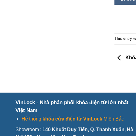
This entry 
Khóa
VinLock - Nhà phân phối khóa điện tử lớn nhất
Việt Nam
Hệ thống
khóa cửa điện tử VinLock
Miền Bắc
Showroom :
140 Khuất Duy Tiến, Q. Thanh Xuân, Hà