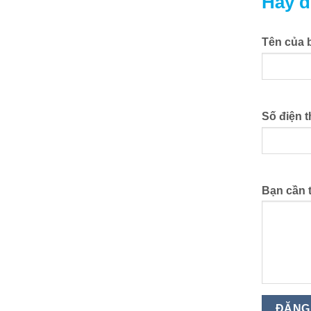
Hãy đ
Tên của 
Số điện t
Bạn cần 