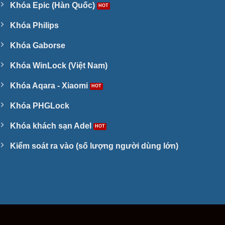
Khóa Epic (Hàn Quốc)
Khóa Philips
Khóa Gaborse
Khóa WinLock (Việt Nam)
Khóa Aqara - Xiaomi
Khóa PHGLock
Khóa khách sạn Adel
Kiểm soát ra vào (số lượng người dùng lớn)