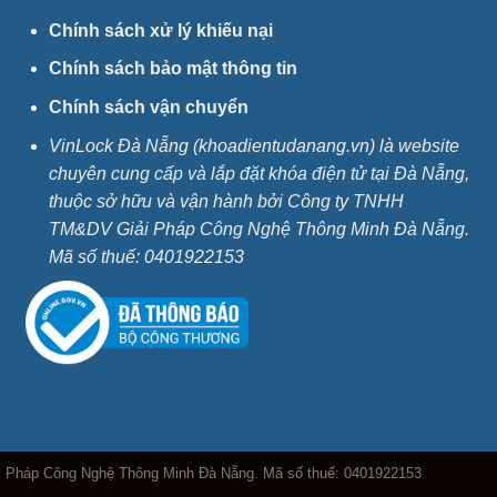
Chính sách xử lý khiếu nại
Chính sách bảo mật thông tin
Chính sách vận chuyển
VinLock Đà Nẵng (khoadientudanang.vn) là website
chuyên cung cấp và lắp đặt khóa điện tử tại Đà Nẵng,
thuộc sở hữu và vận hành bởi Công ty TNHH
TM&DV Giải Pháp Công Nghệ Thông Minh Đà Nẵng.
Mã số thuế:
0401922153
i Pháp Công Nghệ Thông Minh Đà Nẵng. Mã số thuế: 0401922153