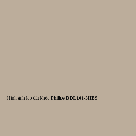
Hinh ảnh lắp đặt khóa
Philips DDL101-3HBS