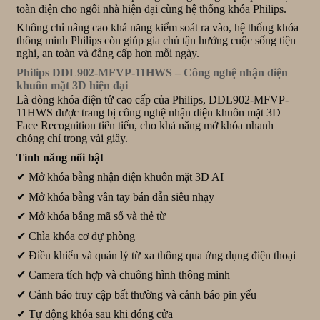
toàn diện cho ngôi nhà hiện đại cùng hệ thống khóa Philips.
Không chỉ nâng cao khả năng kiểm soát ra vào, hệ thống khóa
thông minh Philips còn giúp gia chủ tận hưởng cuộc sống tiện
nghi, an toàn và đẳng cấp hơn mỗi ngày.
Philips DDL902-MFVP-11HWS – Công nghệ nhận diện
khuôn mặt 3D hiện đại
Là dòng khóa điện tử cao cấp của Philips, DDL902-MFVP-
11HWS được trang bị công nghệ nhận diện khuôn mặt 3D
Face Recognition tiên tiến, cho khả năng mở khóa nhanh
chóng chỉ trong vài giây.
Tính năng nổi bật
✔ Mở khóa bằng nhận diện khuôn mặt 3D AI
✔ Mở khóa bằng vân tay bán dẫn siêu nhạy
✔ Mở khóa bằng mã số và thẻ từ
✔ Chìa khóa cơ dự phòng
✔ Điều khiển và quản lý từ xa thông qua ứng dụng điện thoại
✔ Camera tích hợp và chuông hình thông minh
✔ Cảnh báo truy cập bất thường và cảnh báo pin yếu
✔ Tự động khóa sau khi đóng cửa