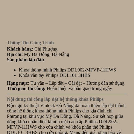
Thông Tin Công Trình
Khách hàng:
Chị Phượng
Địa chỉ:
Mỹ Đa Đông, Đà Nẵng
Sản phẩm lắp đặt:
Khóa thông minh Philips DDL902-MFVP-11HWS
Khóa vân tay Philips DDL101-3HBS
Hạng mục:
Tư vấn – Lắp đặt – Cài đặt – Hướng dẫn sử dụng
Thời gian thi công:
Hoàn thiện và bàn giao trong ngày
Nội dung thi công lắp đặt hệ thống khóa Philips
Đội ngũ kỹ thuật Vinlock Đà Nẵng đã hoàn thiện lắp đặt thành
công hệ thống khóa thông minh Philips cho gia đình chị
Phượng tại khu vực Mỹ Đa Đông, Đà Nẵng. Sự kết hợp giữa
dòng khóa nhận diện khuôn mặt cao cấp Philips DDL902-
MFVP-11HWS cho cửa chính và khóa phân thể Philips
DDL101-3HBS cho cửa phòng. Mang đến giải pháp bảo vệ