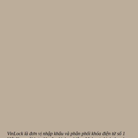
VinLock là đơn vị nhập khẩu và phân phối khóa điện tử số 1