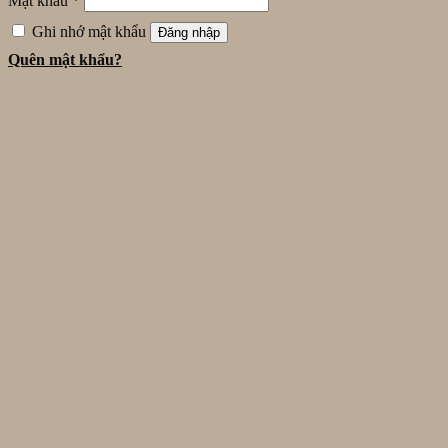
Mật khẩu
*
Ghi nhớ mật khẩu
Đăng nhập
Quên mật khẩu?