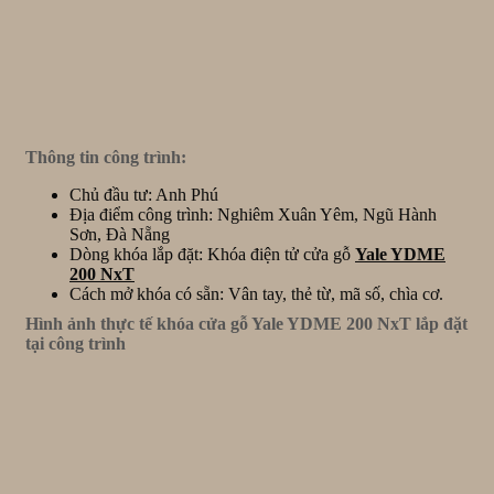
Thông tin công trình:
Chủ đầu tư: Anh Phú
Địa điểm công trình: Nghiêm Xuân Yêm, Ngũ Hành
Sơn, Đà Nẵng
Dòng khóa lắp đặt: Khóa điện tử cửa gỗ
Yale YDME
200 NxT
Cách mở khóa có sẵn: Vân tay, thẻ từ, mã số, chìa cơ.
Hình ảnh thực tế khóa cửa gỗ Yale YDME 200 NxT lắp đặt
tại công trình