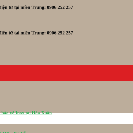
iện tử tại miền Trung: 0906 252 257
iện tử tại miền Trung: 0906 252 257
 bảo vệ Inox tại Hòa Xuân