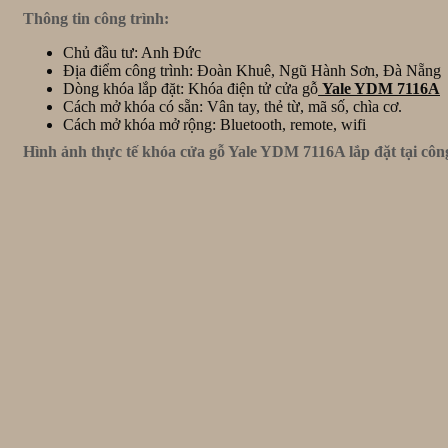
Thông tin công trình:
Chủ đầu tư: Anh Đức
Địa điểm công trình: Đoàn Khuê, Ngũ Hành Sơn, Đà Nẵng
Dòng khóa lắp đặt: Khóa điện tử cửa gỗ
Yale YDM 7116A
Cách mở khóa có sẵn: Vân tay, thẻ từ, mã số, chìa cơ.
Cách mở khóa mở rộng: Bluetooth, remote, wifi
Hình ảnh thực tế khóa cửa gỗ Yale YDM 7116A lắp đặt tại côn