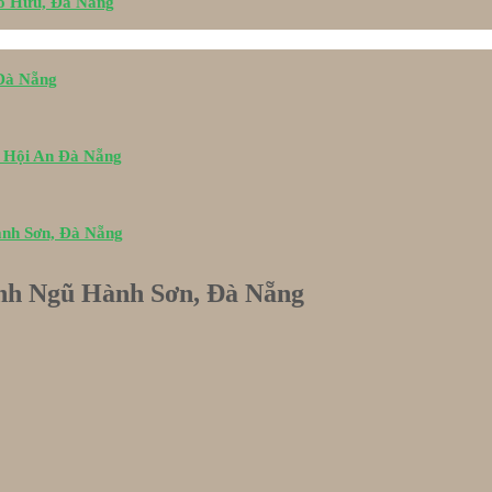
Tố Hữu, Đà Nẵng
 Đà Nẵng
i Hội An Đà Nẵng
ành Sơn, Đà Nẵng
ình Ngũ Hành Sơn, Đà Nẵng