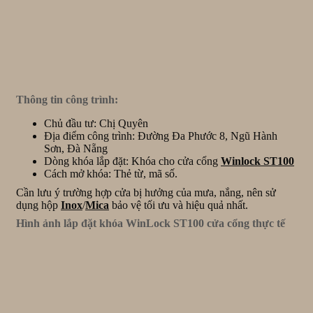
Thông tin công trình:
Chủ đầu tư: Chị Quyên
Địa điểm công trình: Đường Đa Phước 8, Ngũ Hành
Sơn, Đà Nẵng
Dòng khóa lắp đặt: Khóa cho cửa cổng
Winlock ST100
Cách mở khóa: Thẻ từ, mã số.
Cần lưu ý trường hợp cửa bị hưởng của mưa, nắng, nên sử
dụng hộp
Inox
/
Mica
bảo vệ tối ưu và hiệu quả nhất.
Hình ảnh lắp đặt khóa WinLock ST100 cửa cổng thực tế