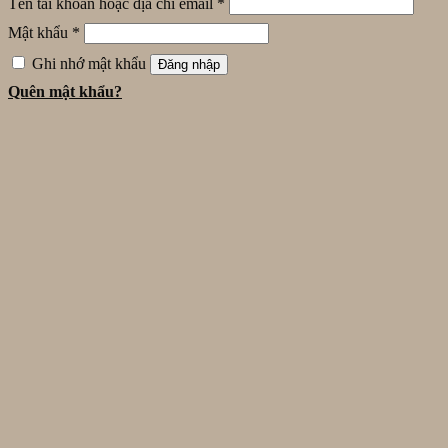
Tên tài khoản hoặc địa chỉ email
*
Mật khẩu
*
Ghi nhớ mật khẩu
Đăng nhập
Quên mật khẩu?