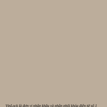
VinLock là đơn vị nhập khẩu và phân phối khóa điện tử số 1