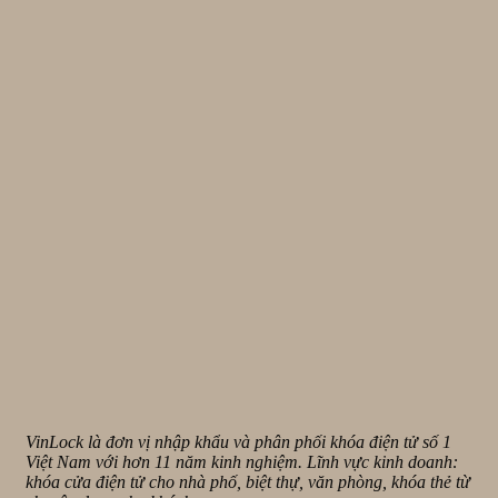
VinLock là đơn vị nhập khẩu và phân phối khóa điện tử số 1
Việt Nam với hơn 11 năm kinh nghiệm. Lĩnh vực kinh doanh:
khóa cửa điện tử cho nhà phố, biệt thự, văn phòng, khóa thẻ từ