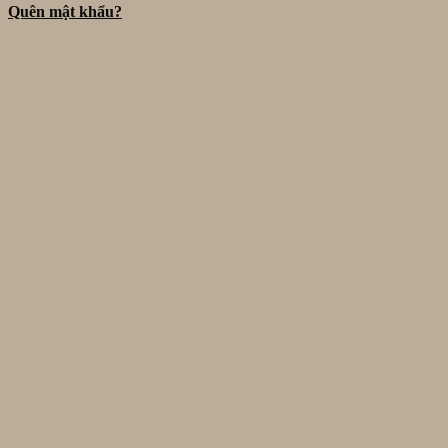
Quên mật khẩu?