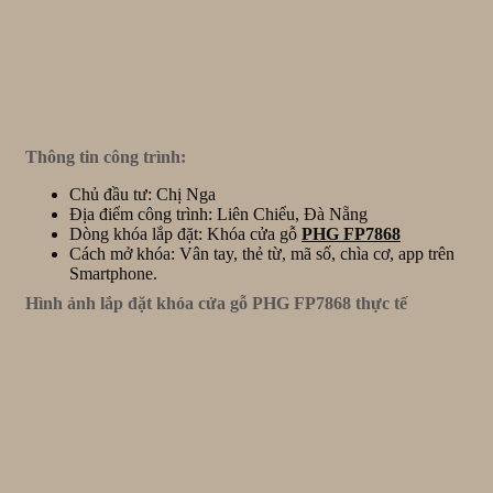
Thông tin công trình:
Chủ đầu tư: Chị Nga
Địa điểm công trình: Liên Chiểu, Đà Nẵng
Dòng khóa lắp đặt: Khóa cửa gỗ
PHG FP7868
Cách mở khóa: Vân tay, thẻ từ, mã số, chìa cơ, app trên
Smartphone.
Hình ảnh lắp đặt khóa cửa gỗ PHG FP7868 thực tế