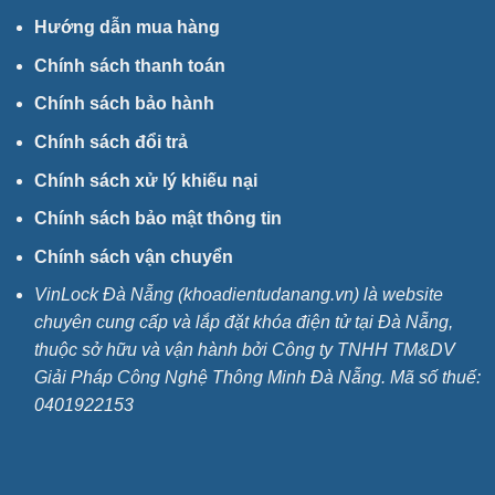
Hướng dẫn mua hàng
Chính sách thanh toán
Chính sách bảo hành
Chính sách đổi trả
Chính sách xử lý khiếu nại
Chính sách bảo mật thông tin
Chính sách vận chuyển
VinLock Đà Nẵng (khoadientudanang.vn) là website
chuyên cung cấp và lắp đặt khóa điện tử tại Đà Nẵng,
thuộc sở hữu và vận hành bởi Công ty TNHH TM&DV
Giải Pháp Công Nghệ Thông Minh Đà Nẵng. Mã số thuế:
0401922153