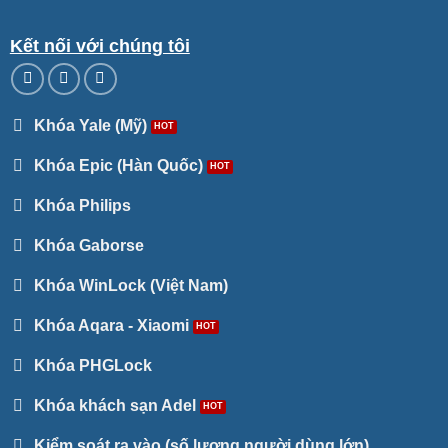
Kết nối với chúng tôi
Khóa Yale (Mỹ)
Khóa Epic (Hàn Quốc)
Khóa Philips
Khóa Gaborse
Khóa WinLock (Việt Nam)
Khóa Aqara - Xiaomi
Khóa PHGLock
Khóa khách sạn Adel
Kiểm soát ra vào (số lượng người dùng lớn)