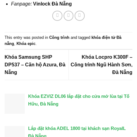
Fanpage:
Vinlock Đà Nẵng
This entry was posted in
Công trình
and tagged
khóa điện tử Đà
nẵng
,
Khóa epic
.
Khóa Samsung SHP
Khóa Locpro K300F –
DP537 – Căn hộ Azura, Đà
Công trình Ngũ Hành Sơn,
Nẵng
Đà Nẵng
Khóa EZVIZ DL06 lắp đặt cho cửa mở lùa tại Tố
Hữu, Đà Nẵng
Lắp đặt khóa ADEL 1800 tại khách sạn RoyalL
Đà Nẵng