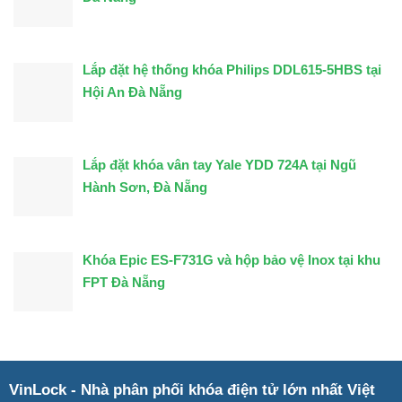
Lắp đặt hệ thống khóa Philips DDL615-5HBS tại
Hội An Đà Nẵng
Lắp đặt khóa vân tay Yale YDD 724A tại Ngũ
Hành Sơn, Đà Nẵng
Khóa Epic ES-F731G và hộp bảo vệ Inox tại khu
FPT Đà Nẵng
VinLock - Nhà phân phối khóa điện tử lớn nhất Việt