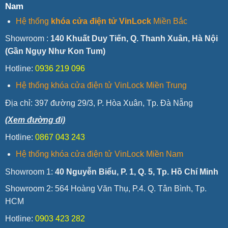
Nam
Hệ thống
khóa cửa điện tử VinLock
Miền Bắc
Showroom :
140 Khuất Duy Tiến, Q. Thanh Xuân, Hà Nội
(Gần Ngụy Như Kon Tum)
Hotline:
0936 219 096
Hệ thống khóa cửa điện tử VinLock Miền Trung
Địa chỉ:
397 đường 29/3, P. Hòa Xuân, Tp. Đà Nẵng
(Xem đường đi)
Hotline:
0867 043 243
Hệ thống khóa cửa điện tử VinLock Miền Nam
Showroom 1:
40 Nguyễn Biểu, P. 1, Q. 5, Tp. Hồ Chí Minh
Showroom 2: 564 Hoàng Văn Thụ, P.4. Q. Tân Bình, Tp.
HCM
Hotline:
0903 423 282