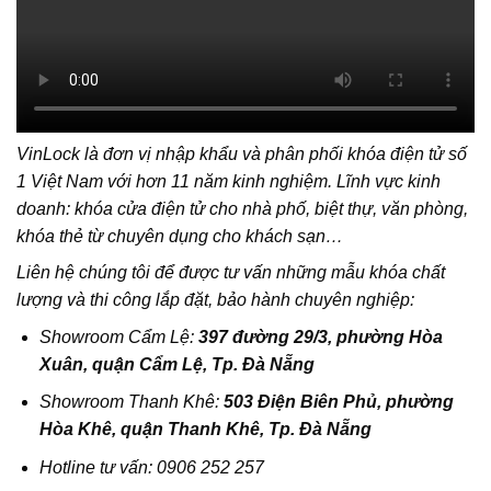
VinLock là đơn vị nhập khẩu và phân phối khóa điện tử số
1 Việt Nam với hơn 11 năm kinh nghiệm. Lĩnh vực kinh
doanh: khóa cửa điện tử cho nhà phố, biệt thự, văn phòng,
khóa thẻ từ chuyên dụng cho khách sạn…
Liên hệ chúng tôi để được tư vấn những mẫu khóa chất
lượng và thi công lắp đặt, bảo hành chuyên nghiệp:
Showroom Cẩm Lệ:
397 đường 29/3, phường Hòa
Xuân, quận Cẩm Lệ, Tp. Đà Nẵng
Showroom Thanh Khê:
503 Điện Biên Phủ, phường
Hòa Khê, quận Thanh Khê, Tp. Đà Nẵng
Hotline tư vấn:
0906 252 257