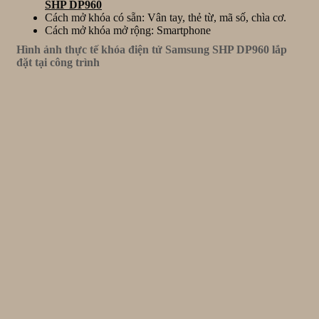
SHP DP960
Cách mở khóa có sẵn: Vân tay, thẻ từ, mã số, chìa cơ.
Cách mở khóa mở rộng: Smartphone
Hình ảnh thực tế khóa điện tử Samsung SHP DP960 lắp
đặt tại công trình