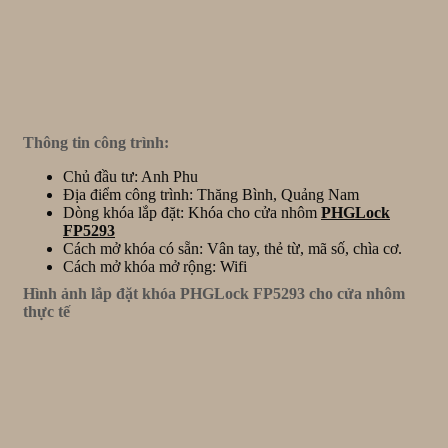
Thông tin công trình:
Chủ đầu tư: Anh Phu
Địa điểm công trình: Thăng Bình, Quảng Nam
Dòng khóa lắp đặt: Khóa cho cửa nhôm
PHGLock
FP5293
Cách mở khóa có sẵn: Vân tay, thẻ từ, mã số, chìa cơ.
Cách mở khóa mở rộng: Wifi
Hình ảnh lắp đặt khóa PHGLock FP5293 cho cửa nhôm
thực tế