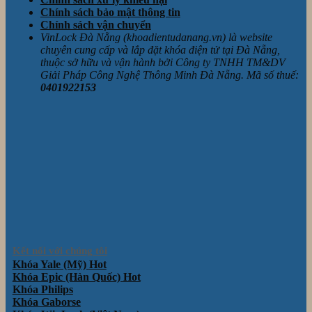
Chính sách bảo mật thông tin
Chính sách vận chuyển
VinLock Đà Nẵng (khoadientudanang.vn) là website
chuyên cung cấp và lắp đặt khóa điện tử tại Đà Nẵng,
thuộc sở hữu và vận hành bởi Công ty TNHH TM&DV
Giải Pháp Công Nghệ Thông Minh Đà Nẵng. Mã số thuế:
0401922153
Kết nối với chúng tôi
Khóa Yale (Mỹ)
Khóa Epic (Hàn Quốc)
Khóa Philips
Khóa Gaborse