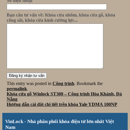
Số điện thoại
Bạn cần tư vấn về: Khóa cửa nhôm, khóa cửa gỗ, khóa
cổng sắt, khóa cửa kính cường lực...
This entry was posted in
Công trình
. Bookmark the
permalink
.
Khóa cửa gỗ Winlock ST300 – Công trình Hòa Khánh, Đà
Nẵng
Hướng dẫn cài đặt chi tiết trên khóa Yale YDMA 100NP
VinLock - Nhà phân phối khóa điện tử lớn nhất Việt
Nam