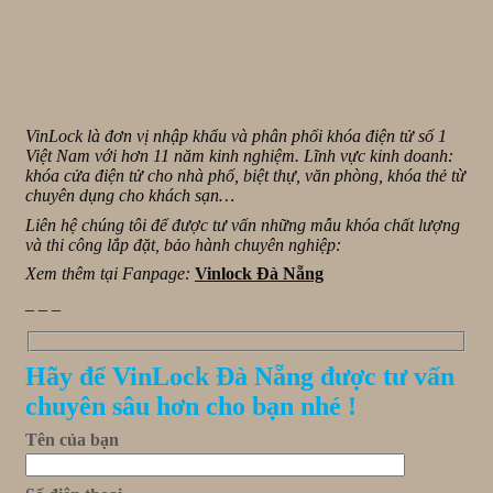
VinLock là đơn vị nhập khẩu và phân phối khóa điện tử số 1
Việt Nam với hơn 11 năm kinh nghiệm. Lĩnh vực kinh doanh:
khóa cửa điện tử cho nhà phố, biệt thự, văn phòng, khóa thẻ từ
chuyên dụng cho khách sạn…
Liên hệ chúng tôi để được tư vấn những mẫu khóa chất lượng
và thi công lắp đặt, bảo hành chuyên nghiệp:
Xem thêm tại Fanpage:
Vinlock Đà Nẵng
_ _ _
Hãy để VinLock Đà Nẵng được tư vấn
chuyên sâu hơn cho bạn nhé !
Tên của bạn