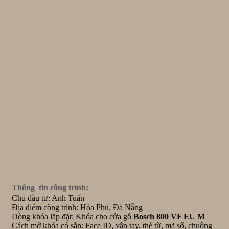
Thông tin công trình:
Chủ đầu tư: Anh Tuấn
Địa điểm công trình: Hòa Phú, Đà Nẵng
Dòng khóa lắp đặt: Khóa cho cửa gỗ
Bosch 800 VF EU M
Cách mở khóa có sẵn: Face ID, vân tay, thẻ từ, mã số, chuông