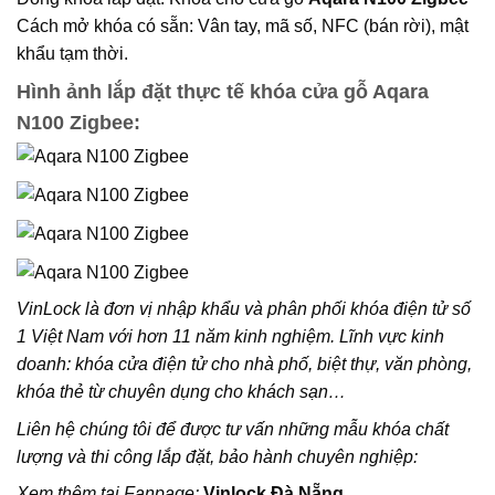
Cách mở khóa có sẵn: Vân tay, mã số, NFC (bán rời), mật
khẩu tạm thời.
Hình ảnh lắp đặt thực tế khóa cửa gỗ Aqara
N100 Zigbee:
VinLock là đơn vị nhập khẩu và phân phối khóa điện tử số
1 Việt Nam với hơn 11 năm kinh nghiệm. Lĩnh vực kinh
doanh: khóa cửa điện tử cho nhà phố, biệt thự, văn phòng,
khóa thẻ từ chuyên dụng cho khách sạn…
Liên hệ chúng tôi để được tư vấn những mẫu khóa chất
lượng và thi công lắp đặt, bảo hành chuyên nghiệp:
Xem thêm tại Fanpage:
Vinlock Đà Nẵng