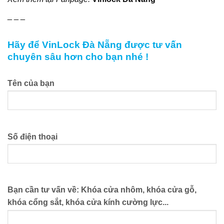
_ _ _
Hãy để VinLock Đà Nẵng được tư vấn
chuyên sâu hơn cho bạn nhé !
Tên của bạn
Số điện thoại
Bạn cần tư vấn về: Khóa cửa nhôm, khóa cửa gỗ,
khóa cổng sắt, khóa cửa kính cường lực...