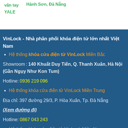
Hành Sơn, Đà Nẵng
VinLock - Nhà phân phối khóa điện tử lớn nhất Việt
Nam
Hệ thống
khóa cửa điện tử VinLock
Miền Bắc
Showroom :
140 Khuất Duy Tiến, Q. Thanh Xuân, Hà Nội
(Gần Ngụy Như Kon Tum)
Hotline:
0936 219 096
Hệ thống khóa cửa điện tử VinLock Miền Trung
Địa chỉ:
397 đường 29/3, P. Hòa Xuân, Tp. Đà Nẵng
(Xem đường đi)
Hotline:
0867 043 243