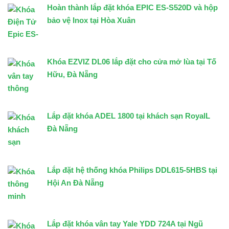
Hoàn thành lắp đặt khóa EPIC ES-S520D và hộp
bảo vệ Inox tại Hòa Xuân
Khóa EZVIZ DL06 lắp đặt cho cửa mở lùa tại Tố
Hữu, Đà Nẵng
Lắp đặt khóa ADEL 1800 tại khách sạn RoyalL
Đà Nẵng
Lắp đặt hệ thống khóa Philips DDL615-5HBS tại
Hội An Đà Nẵng
Lắp đặt khóa vân tay Yale YDD 724A tại Ngũ