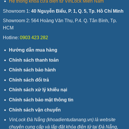
Hệ thống khóa cửa điện tử VinLock Miền Nam
Showroom 1:
40 Nguyễn Biểu, P. 1, Q. 5, Tp. Hồ Chí Minh
Showroom 2: 564 Hoàng Văn Thụ, P.4. Q. Tân Bình, Tp.
HCM
Hotline:
0903 423 282
Hướng dẫn mua hàng
Chính sách thanh toán
Chính sách bảo hành
Chính sách đổi trả
Chính sách xử lý khiếu nại
Chính sách bảo mật thông tin
Chính sách vận chuyển
VinLock Đà Nẵng (khoadientudanang.vn) là website
chuyên cung cấp và lắp đặt khóa điện tử tại Đà Nẵng,