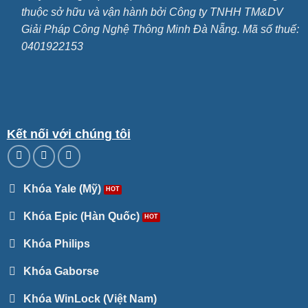
thuộc sở hữu và vận hành bởi Công ty TNHH TM&DV
Giải Pháp Công Nghệ Thông Minh Đà Nẵng. Mã số thuế:
0401922153
Kết nối với chúng tôi
Khóa Yale (Mỹ)
Khóa Epic (Hàn Quốc)
Khóa Philips
Khóa Gaborse
Khóa WinLock (Việt Nam)