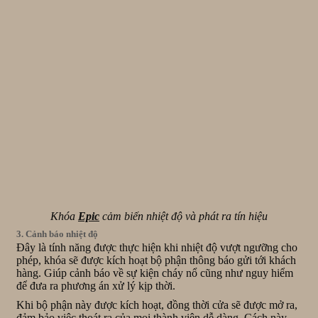
Khóa
Epic
cảm biến nhiệt độ và phát ra tín hiệu
3. Cảnh báo nhiệt độ
Đây là tính năng được thực hiện khi nhiệt độ vượt ngưỡng cho
phép, khóa sẽ được kích hoạt bộ phận thông báo gửi tới khách
hàng. Giúp cảnh báo về sự kiện cháy nổ cũng như nguy hiểm
để đưa ra phương án xử lý kịp thời.
Khi bộ phận này được kích hoạt, đồng thời cửa sẽ được mở ra,
đảm bảo việc thoát ra của mọi thành viên dễ dàng. Cách này