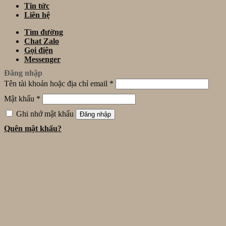
Tin tức
Liên hệ
Tìm đường
Chat Zalo
Gọi điện
Messenger
Đăng nhập
Tên tài khoản hoặc địa chỉ email
*
Mật khẩu
*
Ghi nhớ mật khẩu
Đăng nhập
Quên mật khẩu?