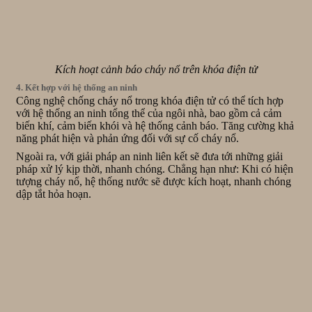
Kích hoạt cảnh báo cháy nổ trên khóa điện tử
4. Kết hợp với hệ thống an ninh
Công nghệ chống cháy nổ trong khóa điện tử có thể tích hợp
với hệ thống an ninh tổng thể của ngôi nhà, bao gồm cả cảm
biến khí, cảm biến khói và hệ thống cảnh báo. Tăng cường khả
năng phát hiện và phản ứng đối với sự cố cháy nổ.
Ngoài ra, với giải pháp an ninh liên kết sẽ đưa tới những giải
pháp xử lý kịp thời, nhanh chóng. Chẳng hạn như: Khi có hiện
tượng cháy nổ, hệ thống nước sẽ được kích hoạt, nhanh chóng
dập tắt hỏa hoạn.