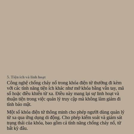
5. Tiện ích và linh hoạt
Công nghệ chống cháy nổ trong khóa điện tử thường đi kèm
với các tính năng tiện ích khác như mở khóa bằng vân tay, mã
số hoặc điều khiển từ xa. Điều này mang lại sự linh hoạt và
thuận tiện trong việc quản lý truy cập mà không làm giảm đi
tính bảo mật.
Một số khóa điện tử thông minh cho phép người dùng quản lý
từ xa qua ứng dụng di động. Cho phép kiểm soát và giám sát
trạng thái của khóa, bao gồm cả tính năng chống cháy nổ, từ
bất kỳ đâu.