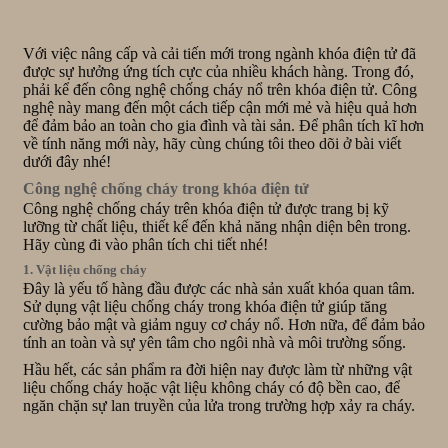
Với việc nâng cấp và cải tiến mới trong ngành khóa điện tử đã
được sự hưởng ứng tích cực của nhiều khách hàng. Trong đó,
phải kể đến công nghệ chống cháy nổ trên khóa điện tử. Công
nghệ này mang đến một cách tiếp cận mới mẻ và hiệu quả hơn
để đảm bảo an toàn cho gia đình và tài sản. Để phân tích kĩ hơn
về tính năng mới này, hãy cùng chúng tôi theo dõi ở bài viết
dưới đây nhé!
Công nghệ chống cháy trong khóa điện tử
Công nghệ chống cháy trên khóa điện tử được trang bị kỹ
lưỡng từ chất liệu, thiết kế đến khả năng nhận diện bên trong.
Hãy cùng đi vào phân tích chi tiết nhé!
1. Vật liệu chống cháy
Đây là yếu tố hàng đầu được các nhà sản xuất khóa quan tâm.
Sử dụng vật liệu chống cháy trong khóa điện tử giúp tăng
cường bảo mật và giảm nguy cơ cháy nổ. Hơn nữa, để đảm bảo
tính an toàn và sự yên tâm cho ngôi nhà và môi trường sống.
Hầu hết, các sản phẩm ra đời hiện nay được làm từ những vật
liệu chống cháy hoặc vật liệu không cháy có độ bền cao, để
ngăn chặn sự lan truyền của lửa trong trường hợp xảy ra cháy.