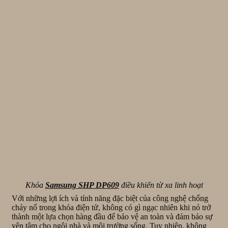
Khóa
Samsung SHP DP609
điều khiển từ xa linh hoạt
Với những lợi ích và tính năng đặc biệt của công nghệ chống
cháy nổ trong khóa điện tử, không có gì ngạc nhiên khi nó trở
thành một lựa chọn hàng đầu để bảo vệ an toàn và đảm bảo sự
yên tâm cho ngôi nhà và môi trường sống. Tuy nhiên, không