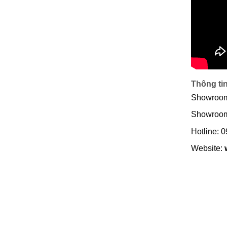
Thông tin
Showroom
Showroo
Hotline: 
Website: