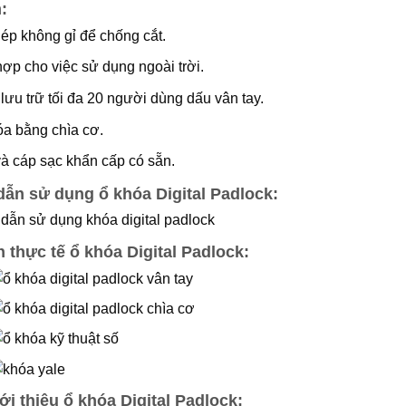
:
ép không gỉ để chống cắt.
hợp cho việc sử dụng ngoài trời.
lưu trữ tối đa 20 người dùng dấu vân tay.
a bằng chìa cơ.
à cáp sạc khẩn cấp có sẵn.
ẫn sử dụng ổ khóa Digital Padlock:
 thực tế ổ khóa Digital Padlock:
ới thiệu ổ khóa Digital Padlock: