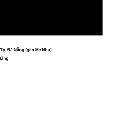
 Tp. Đà Nẵng (gần Mẹ Nhu)
 Nẵng