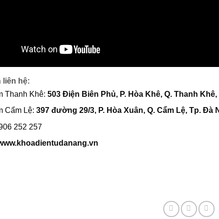
 liên hệ:
 Thanh Khê:
503 Điện Biên Phủ, P. Hòa Khê, Q. Thanh Khê,
m Cẩm Lệ:
397 đường 29/3, P. Hòa Xuân, Q. Cẩm Lệ, Tp. Đà
0906 252 257
www.khoadientudanang.vn