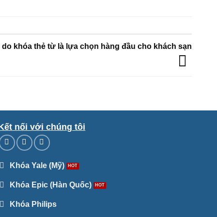
 do khóa thẻ từ là lựa chọn hàng đầu cho khách sạn
Kết nối với chúng tôi
Khóa Yale (Mỹ)
Khóa Epic (Hàn Quốc)
Khóa Philips