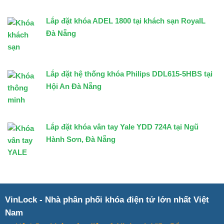
Lắp đặt khóa ADEL 1800 tại khách sạn RoyalL
Đà Nẵng
Lắp đặt hệ thống khóa Philips DDL615-5HBS tại
Hội An Đà Nẵng
Lắp đặt khóa vân tay Yale YDD 724A tại Ngũ
Hành Sơn, Đà Nẵng
VinLock - Nhà phân phối khóa điện tử lớn nhất Việt
Nam