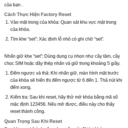
của bạn .
Cách Thực Hiện Factory Reset
Vào mặt trong của khóa
: Quan sát khu vực mặt trong
của khóa.
Tìm khe “set”
: Xác định lỗ nhỏ có ghi chữ “set”.
Nhấn giữ khe “set”
: Dùng dụng cụ nhọn như cây tăm, cây
chọc SIM hoặc dây thép nhấn và giữ trong khoảng 5 giây.
Đếm ngược và thả
: Khi nhấn giữ, màn hình mặt trước
của khóa sẽ hiển thị đếm ngược từ 6 đến 1. Thả nút khi
đếm xong.
Kiểm tra
: Sau khi reset, hãy thử mở khóa bằng mã số
mặc định 123456. Nếu mở được, điều này cho thấy
reset thành công.
Quan Trọng Sau Khi Reset