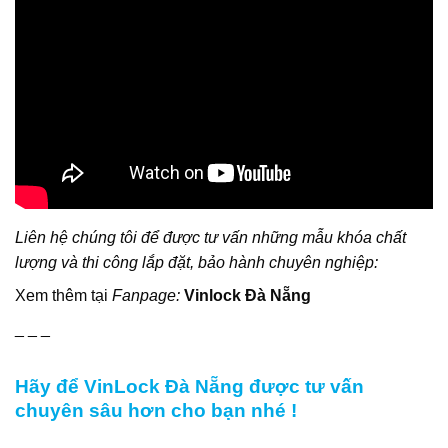
Liên hệ chúng tôi để được tư vấn những mẫu khóa chất
lượng và thi công lắp đặt, bảo hành chuyên nghiệp:
Xem thêm tại
Fanpage:
Vinlock Đà Nẵng
_ _ _
Hãy để VinLock Đà Nẵng được tư vấn
chuyên sâu hơn cho bạn nhé !