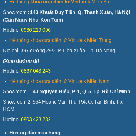
Hệ thống
khóa cửa điện tử VinLock
Miền Bắc
Showroom :
140 Khuất Duy Tiến, Q. Thanh Xuân, Hà Nội
(Gần Ngụy Như Kon Tum)
Hotline:
0936 219 096
Hệ thống khóa cửa điện tử VinLock Miền Trung
Địa chỉ:
397 đường 29/3, P. Hòa Xuân, Tp. Đà Nẵng
(Xem đường đi)
Hotline:
0867 043 243
Hệ thống khóa cửa điện tử VinLock Miền Nam
Showroom 1:
40 Nguyễn Biểu, P. 1, Q. 5, Tp. Hồ Chí Minh
Showroom 2: 564 Hoàng Văn Thụ, P.4. Q. Tân Bình, Tp.
HCM
Hotline:
0903 423 282
Hướng dẫn mua hàng