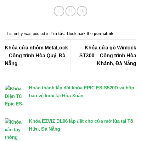
This entry was posted in
Tin tức
. Bookmark the
permalink
.
Khóa cửa nhôm MetaLock
Khóa cửa gỗ Winlock
– Công trình Hòa Quý, Đà
ST300 – Công trình Hòa
Nẵng
Khánh, Đà Nẵng
Hoàn thành lắp đặt khóa EPIC ES-S520D và hộp
bảo vệ Inox tại Hòa Xuân
Khóa EZVIZ DL06 lắp đặt cho cửa mở lùa tại Tố
Hữu, Đà Nẵng