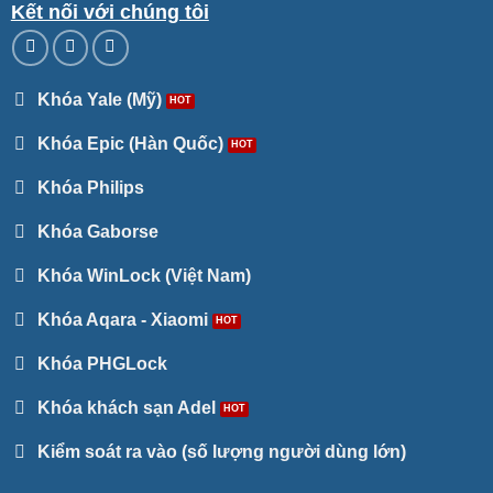
Kết nối với chúng tôi
Khóa Yale (Mỹ)
Khóa Epic (Hàn Quốc)
Khóa Philips
Khóa Gaborse
Khóa WinLock (Việt Nam)
Khóa Aqara - Xiaomi
Khóa PHGLock
Khóa khách sạn Adel
Kiểm soát ra vào (số lượng người dùng lớn)