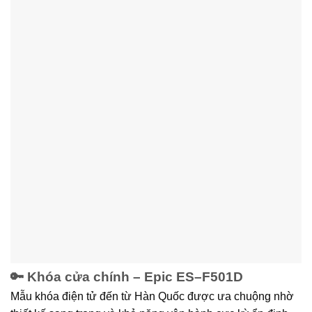
🔑 Khóa cửa chính –
Epic ES–F501D
Mẫu khóa điện tử đến từ Hàn Quốc được ưa chuộng nhờ