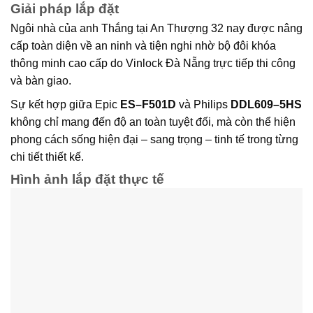
Giải pháp lắp đặt
Ngôi nhà của anh Thắng tại An Thượng 32 nay được
nâng
cấp toàn diện về an ninh và tiện nghi
nhờ bộ đôi khóa
thông minh cao cấp do
Vinlock Đà Nẵng
trực tiếp thi công
và bàn giao.
Sự kết hợp giữa
Epic
ES–F501D
và
Philips
DDL609–5HS
không chỉ mang đến
độ an toàn tuyệt đối
, mà còn thể hiện
phong cách sống hiện đại – sang trọng – tinh tế
trong từng
chi tiết thiết kế.
Hình ảnh lắp đặt thực tế