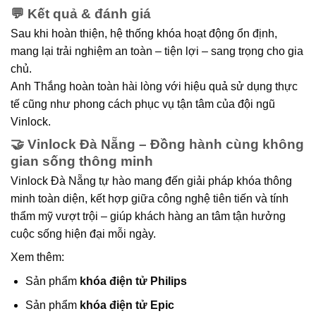
💬 Kết quả & đánh giá
Sau khi hoàn thiện, hệ thống khóa hoạt động ổn định,
mang lại
trải nghiệm an toàn – tiện lợi – sang trọng
cho gia
chủ.
Anh Thắng hoàn toàn hài lòng với hiệu quả sử dụng thực
tế cũng như phong cách phục vụ tận tâm của đội ngũ
Vinlock.
🤝 Vinlock Đà Nẵng – Đồng hành cùng không
gian sống thông minh
Vinlock Đà Nẵng tự hào mang đến
giải pháp khóa thông
minh toàn diện
, kết hợp giữa công nghệ tiên tiến và tính
thẩm mỹ vượt trội – giúp khách hàng an tâm tận hưởng
cuộc sống hiện đại mỗi ngày.
Xem thêm:
Sản phẩm
khóa điện tử Philips
Sản phẩm
khóa điện tử Epic