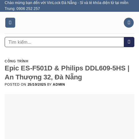
Chào mừng bạn đến với VinLock Đà Nẵng - Sỉ và lẻ khóa điện tử tại miền
Skip
Trung: 0906 252 257
to
content
Tìm
kiếm:
CÔNG TRÌNH
Epic ES-F501D & Philips DDL609-5HS |
An Thượng 32, Đà Nẵng
POSTED ON
25/10/2025
BY
ADMIN