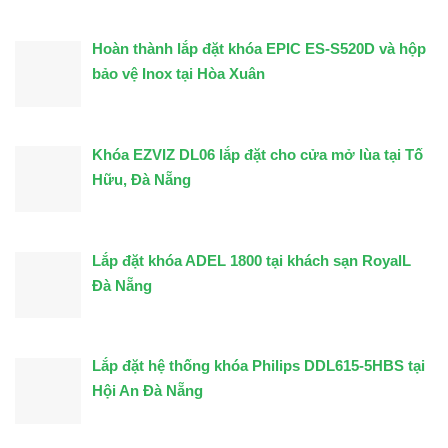
Hoàn thành lắp đặt khóa EPIC ES-S520D và hộp
bảo vệ Inox tại Hòa Xuân
Khóa EZVIZ DL06 lắp đặt cho cửa mở lùa tại Tố
Hữu, Đà Nẵng
Lắp đặt khóa ADEL 1800 tại khách sạn RoyalL
Đà Nẵng
Lắp đặt hệ thống khóa Philips DDL615-5HBS tại
Hội An Đà Nẵng