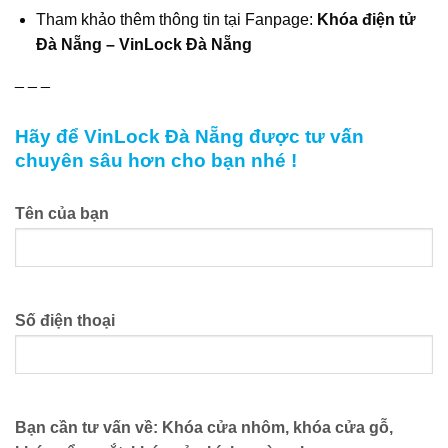
Tham khảo thêm thông tin tại Fanpage:
Khóa điện tử
Đà Nẵng – VinLock Đà Nẵng
_ _ _
Hãy để VinLock Đà Nẵng được tư vấn
chuyên sâu hơn cho bạn nhé !
Tên của bạn
Số điện thoại
Bạn cần tư vấn về: Khóa cửa nhôm, khóa cửa gỗ,