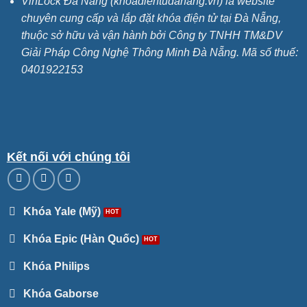
VinLock Đà Nẵng (khoadientudanang.vn) là website
chuyên cung cấp và lắp đặt khóa điện tử tại Đà Nẵng,
thuộc sở hữu và vận hành bởi Công ty TNHH TM&DV
Giải Pháp Công Nghệ Thông Minh Đà Nẵng. Mã số thuế:
0401922153
Kết nối với chúng tôi
Khóa Yale (Mỹ)
Khóa Epic (Hàn Quốc)
Khóa Philips
Khóa Gaborse