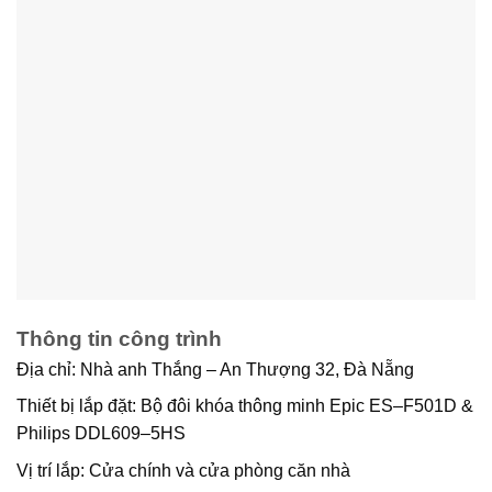
Thông tin công trình
Địa chỉ:
Nhà anh Thắng – An Thượng 32, Đà Nẵng
Thiết bị lắp đặt:
Bộ đôi khóa thông minh Epic ES–F501D &
Philips DDL609–5HS
Vị trí lắp:
Cửa chính và cửa phòng căn nhà