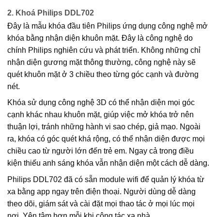
2. Khoá Philips DDL702
Đây là mẫu khóa đầu tiên Philips ứng dụng công nghệ mở
khóa bằng nhận diện khuôn mặt. Đây là công nghệ do
chính Philips nghiên cứu và phát triển. Không những chỉ
nhận diện gương mặt thông thường, công nghệ này sẽ
quét khuôn mặt ở 3 chiều theo từng góc cạnh và đường
nét.
Khóa sử dụng công nghệ 3D có thể nhận diện mọi góc
cạnh khác nhau khuôn mặt, giúp việc mở khóa trở nên
thuận lợi, tránh những hành vi sao chép, giả mạo. Ngoài
ra, khóa có góc quét khá rộng, có thể nhận diện được mọi
chiều cao từ người lớn đến trẻ em. Ngay cả trong điều
kiện thiếu anh sáng khóa vẫn nhận diện một cách dễ dàng.
Philips DDL702 đã có sẵn module wifi để quản lý khóa từ
xa bằng app ngay trên điện thoại. Người dùng dễ dàng
theo dõi, giám sát và cài đặt mọi thao tác ở mọi lúc mọi
nơi. Yên tâm hơn mỗi khi công tác xa nhà.