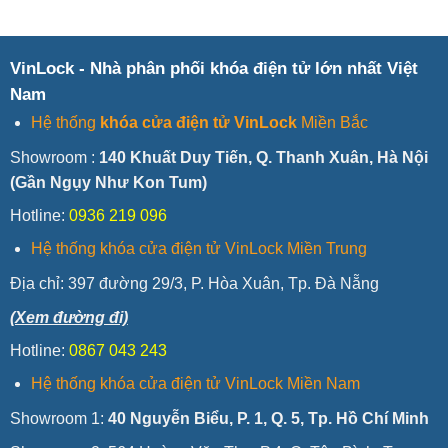
VinLock - Nhà phân phối khóa điện tử lớn nhất Việt
Nam
Hệ thống
khóa cửa điện tử VinLock
Miền Bắc
Showroom :
140 Khuất Duy Tiến, Q. Thanh Xuân, Hà Nội
(Gần Ngụy Như Kon Tum)
Hotline:
0936 219 096
Hệ thống khóa cửa điện tử VinLock Miền Trung
Địa chỉ:
397 đường 29/3, P. Hòa Xuân, Tp. Đà Nẵng
(Xem đường đi)
Hotline:
0867 043 243
Hệ thống khóa cửa điện tử VinLock Miền Nam
Showroom 1:
40 Nguyễn Biểu, P. 1, Q. 5, Tp. Hồ Chí Minh