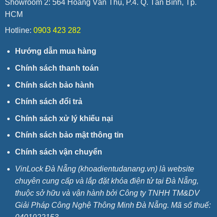
Showroom 2: 564 Hoàng Văn Thụ, P.4. Q. Tân Bình, Tp.
HCM
Hotline:
0903 423 282
Hướng dẫn mua hàng
Chính sách thanh toán
Chính sách bảo hành
Chính sách đổi trả
Chính sách xử lý khiếu nại
Chính sách bảo mật thông tin
Chính sách vận chuyển
VinLock Đà Nẵng (khoadientudanang.vn) là website
chuyên cung cấp và lắp đặt khóa điện tử tại Đà Nẵng,
thuộc sở hữu và vận hành bởi Công ty TNHH TM&DV
Giải Pháp Công Nghệ Thông Minh Đà Nẵng. Mã số thuế: