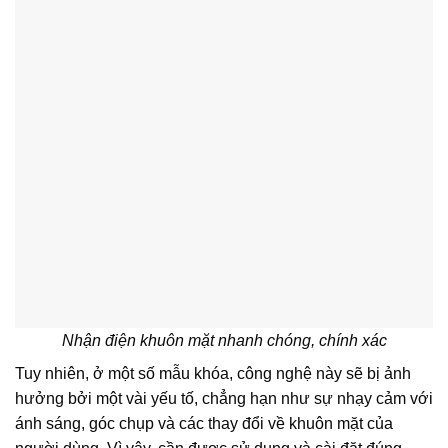
Nhận điện khuôn mặt nhanh chóng, chính xác
Tuy nhiên, ở một số mẫu khóa, công nghệ này sẽ bị ảnh
hưởng bởi một vài yếu tố, chẳng hạn như sự nhạy cảm với
ánh sáng, góc chụp và các thay đổi về khuôn mặt của