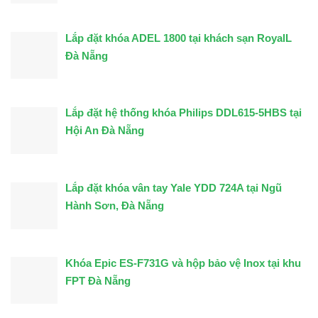
Lắp đặt khóa ADEL 1800 tại khách sạn RoyalL
Đà Nẵng
Lắp đặt hệ thống khóa Philips DDL615-5HBS tại
Hội An Đà Nẵng
Lắp đặt khóa vân tay Yale YDD 724A tại Ngũ
Hành Sơn, Đà Nẵng
Khóa Epic ES-F731G và hộp bảo vệ Inox tại khu
FPT Đà Nẵng