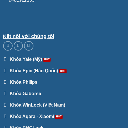
0401922153
Kết nối với chúng tôi
Khóa Yale (Mỹ)
Khóa Epic (Hàn Quốc)
Khóa Philips
Khóa Gaborse
Khóa WinLock (Việt Nam)
Khóa Aqara - Xiaomi
Khóa PHGLock