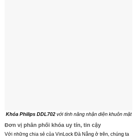
Khóa Philips DDL702
với tính năng nhận diện khuôn mặt
Đơn vị phân phối khóa uy tín, tin cậy
Với những chia sẻ của VinLock Đà Nẵng ở trên, chúng ta