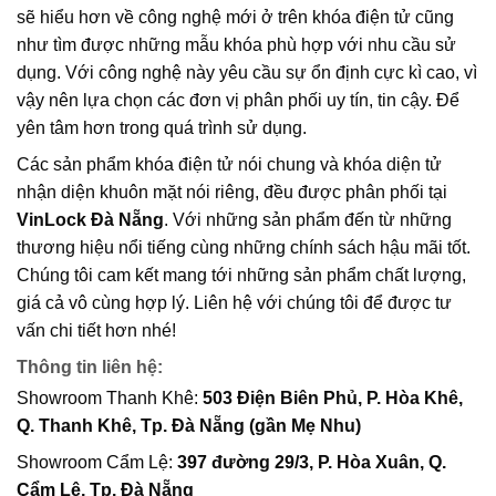
sẽ hiểu hơn về công nghệ mới ở trên khóa điện tử cũng
như tìm được những mẫu khóa phù hợp với nhu cầu sử
dụng. Với công nghệ này yêu cầu sự ổn định cực kì cao, vì
vậy nên lựa chọn các đơn vị phân phối uy tín, tin cậy. Để
yên tâm hơn trong quá trình sử dụng.
Các sản phẩm khóa điện tử nói chung và khóa diện tử
nhận diện khuôn mặt nói riêng, đều được phân phối tại
VinLock Đà Nẵng
. Với những sản phẩm đến từ những
thương hiệu nổi tiếng cùng những chính sách hậu mãi tốt.
Chúng tôi cam kết mang tới những sản phẩm chất lượng,
giá cả vô cùng hợp lý. Liên hệ với chúng tôi để được tư
vấn chi tiết hơn nhé!
Thông tin liên hệ:
Showroom Thanh Khê:
503 Điện Biên Phủ, P. Hòa Khê,
Q. Thanh Khê, Tp. Đà Nẵng (gần Mẹ Nhu)
Showroom Cẩm Lệ:
397 đường 29/3, P. Hòa Xuân, Q.
Cẩm Lệ, Tp. Đà Nẵng