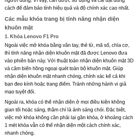
người dùng. Vì vậy, cần được sử dụng và cài đặt đúng
cách để đảm bảo tính hiệu quả và độ chính xác cao nhất.
Các mẫu khóa trang bị tính năng nhận diện
khuôn mặt
1. Khóa Lenovo F1 Pro
Ngoài việc mở khóa bằng vân tay, thẻ từ, mã số, chìa cơ,
thì tính năng nhận diện khuôn mặt đã được Lenovo đưa
vào phiên bản này. Với thuật toán nhận diện khuôn mặt 3D
và cảm biến hồng ngoại quét toàn bộ khuôn mặt. Giúp
nhận diện khuôn mặt nhanh chóng, chính xác kể cả khi
bạn đeo kính hoặc trang điểm. Tránh những hành vi giả
mạo tuyệt đối.
Ngoài ra, khóa có thể nhận diện ở mọi điều kiện không
gian tối hoặc sáng, thậm chí là ánh sáng chói. Đặc biệt,
việc mở khóa không cần phải lại gần khóa, ở khoảng cách
1 mét khóa vẫn có thể nhận diện một cách chính xác,
nhanh chóng.