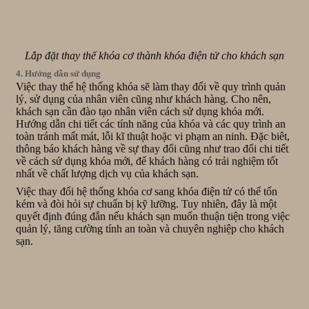
Lắp đặt thay thế khóa cơ thành khóa điện tử cho khách sạn
4. Hướng dẫn sử dụng
Việc thay thế hệ thống khóa sẽ làm thay đổi về quy trình quản
lý, sử dụng của nhân viên cũng như khách hàng. Cho nên,
khách sạn cần đào tạo nhân viên cách sử dụng khóa mới.
Hướng dẫn chi tiết các tính năng của khóa và các quy trình an
toàn tránh mất mát, lỗi kĩ thuật hoặc vi phạm an ninh. Đặc biêt,
thông báo khách hàng về sự thay đổi cũng như trao đổi chi tiết
về cách sử dụng khóa mới, để khách hàng có trải nghiệm tốt
nhất về chất lượng dịch vụ của khách sạn.
Việc thay đổi hệ thống khóa cơ sang khóa điện tử có thể tốn
kém và đòi hỏi sự chuẩn bị kỹ lưỡng. Tuy nhiên, đây là một
quyết định đúng đắn nếu khách sạn muốn thuận tiện trong việc
quản lý, tăng cường tính an toàn và chuyên nghiệp cho khách
sạn.