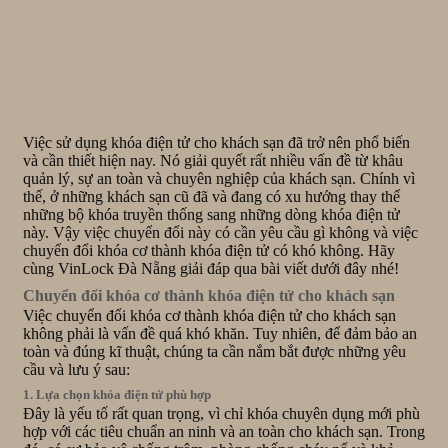
Việc sử dụng khóa điện tử cho khách sạn đã trở nên phổ biến
và cần thiết hiện nay. Nó giải quyết rất nhiều vấn đề từ khâu
quản lý, sự an toàn và chuyên nghiệp của khách sạn. Chính vì
thế, ở những khách sạn cũ đã và đang có xu hướng thay thế
những bộ khóa truyền thống sang những dòng khóa điện tử
này. Vậy việc chuyển đổi này có cần yêu cầu gì không và việc
chuyển đổi khóa cơ thành khóa điện tử có khó không. Hãy
cùng VinLock Đà Nẵng giải đáp qua bài viết dưới đây nhé!
Chuyển đổi khóa cơ thành khóa điện tử cho khách sạn
Việc chuyển đổi khóa cơ thành khóa điện tử cho khách sạn
không phải là vấn đề quá khó khăn. Tuy nhiên, để đảm bảo an
toàn và đúng kĩ thuật, chúng ta cần nắm bắt được những yêu
cầu và lưu ý sau:
1. Lựa chọn khóa điện tử phù hợp
Đây là yếu tố rất quan trọng, vì chỉ khóa chuyên dụng mới phù
hợp với các tiêu chuẩn an ninh và an toàn cho khách sạn. Trong