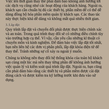
Việc lên thời gian thay thế phải đảm bảo không ảnh hưởng tới
các dịch vụ cũng như các hoạt động của khách hàng. Ngoài ra,
khách sạn cần chuẩn bị đủ các thiết bị, phần mềm để có thể dễ
dàng đồng bộ hóa phần mềm quản lý khách sạn. Các thao tác
này thực hiện khá dễ dàng và không mất quá nhiều thời gian.
3. Lắp đặt
Quy trình lắp đặt và chuyển đổi phải được thực hiện chính xác
và an toàn. Trong quá trình thay đổi sẽ có những điều chỉnh tùy
vào trường hợp cụ thể. Vì vậy, cần yêu cầu những kĩ thuật có
chuyên môn và kinh nghiệm. Để đảm bảo việc lắp đặt tốt nhất,
bạn nên liên hệ các đơn vị phân phối, lắp đặt khóa điện tử để
thay thế. Tránh những sự cố xảy ra ngoài ý muốn.
Chúng ta không nên thay đổi hệ thống khóa của toàn bộ khách
sạn cùng một lúc mà nên thay từng phần để không ảnh hưởng
việc quản lý và kiểm soát quá trình lắp đặt. Ngoài ra, bạn cũng
cần phải đảm bảo rằng các thiết bị và phần mềm được cài đặt
đúng cách và được kiểm tra kỹ lưỡng trước khi đưa vào sử
dụng.