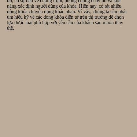
đó, có sự bảo vệ chống trộm, phòng chống cháy nổ và khả
năng xác định người dùng của khóa. Hiện nay, có rất nhiều
dòng khóa chuyên dụng khác nhau. Vì vậy, chúng ta cần phải
tìm hiểu kỹ về các dòng khóa điện tử trên thị trường để chọn
lựa được loại phù hợp với yêu cầu của khách sạn muốn thay
thế.