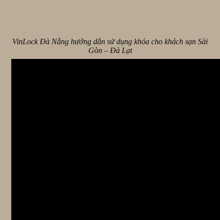
VinLock Đà Nẵng hướng dẫn sử dụng khóa cho khách sạn Sài
Gòn – Đà Lạt