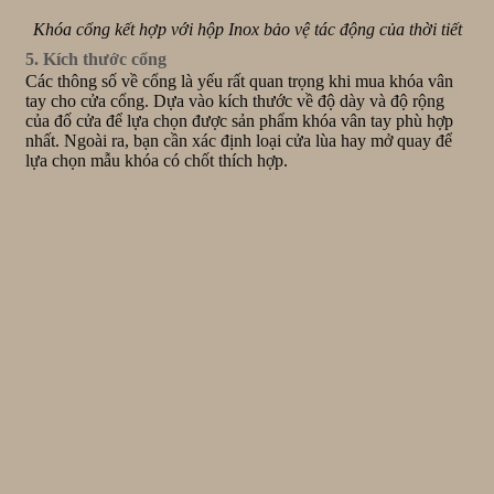
Khóa cổng kết hợp với hộp Inox bảo vệ tác động của thời tiết
5. Kích thước cổng
Các thông số về cổng là yếu rất quan trọng khi mua khóa vân
tay cho cửa cổng. Dựa vào kích thước về độ dày và độ rộng
của đố cửa để lựa chọn được sản phẩm khóa vân tay phù hợp
nhất. Ngoài ra, bạn cần xác định loại cửa lùa hay mở quay để
lựa chọn mẫu khóa có chốt thích hợp.