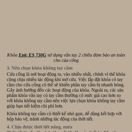
Khóa
Epic ES 730G
sử dụng vân tay 2 chiều đảm bảo an toàn
cho của cổng
3. Nên chọn khóa không tay cầm
Cửa cổng là nơi hoạt động ra, vào nhiều nhất, chính vì thế khóa
cũng chịu nhiều tác động khi mở cửa. Việc lắp đặt khóa có tay
cầm cho cửa cổng có thể sẽ khiến phần tay cầm bị nhanh hỏng.
Gây ảnh hưởng đến các hoạt động của khóa. Ngoài ra, các sản
phẩm khóa vân tay có tay cầm thường có mức giá cao hơn so
với khóa không tay cầm nên việc lựa chọn khóa không tay cầm
giúp bạn tiết kiệm chi phí hơn.
Khóa không tay cầm có thiết kế nhỏ gọn, dễ dàng kết hợp với
hộp bảo vệ, tránh những tác động của thời tiết.
4. Chịu được thời tiết nắng, mưa