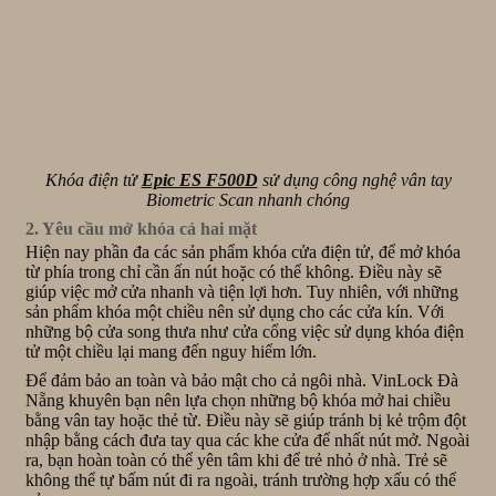
Khóa điện tử
Epic ES F500D
sử dụng công nghệ vân tay
Biometric Scan nhanh chóng
2. Yêu cầu mở khóa cả hai mặt
Hiện nay phần đa các sản phẩm khóa cửa điện tử, để mở khóa
từ phía trong chỉ cần ấn nút hoặc có thể không. Điều này sẽ
giúp việc mở cửa nhanh và tiện lợi hơn. Tuy nhiên, với những
sản phẩm khóa một chiều nên sử dụng cho các cửa kín. Với
những bộ cửa song thưa như cửa cổng việc sử dụng khóa điện
tử một chiều lại mang đến nguy hiểm lớn.
Để đảm bảo an toàn và bảo mật cho cả ngôi nhà. VinLock Đà
Nẵng khuyên bạn nên lựa chọn những bộ khóa mở hai chiều
bằng vân tay hoặc thẻ từ. Điều này sẽ giúp tránh bị kẻ trộm đột
nhập bằng cách đưa tay qua các khe cửa để nhất nút mở. Ngoài
ra, bạn hoàn toàn có thể yên tâm khi để trẻ nhỏ ở nhà. Trẻ sẽ
không thể tự bấm nút đi ra ngoài, tránh trường hợp xấu có thể