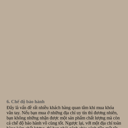
6. Chế độ bảo hành
Đây là vấn đề rất nhiều khách hàng quan tâm khi mua khóa
vân tay. Nếu bạn mua ở những địa chỉ uy tín thì đương nhiên,
bạn không những nhận được một sản phẩm chất lượng mà còn
cả chế độ bảo hành vô cùng tốt. Ngược lại, với một địa chỉ toàn