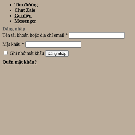
Tìm đường
Chat Zalo
Gọi điện
Messenger
Đăng nhập
Tên tài khoản hoặc địa chỉ email
*
Mật khẩu
*
Ghi nhớ mật khẩu
Đăng nhập
Quên mật khẩu?