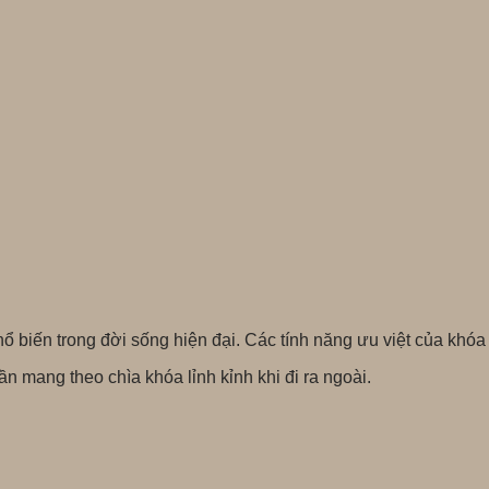
hổ biến trong đời sống hiện đại. Các tính năng ưu việt của khó
n mang theo chìa khóa lỉnh kỉnh khi đi ra ngoài.