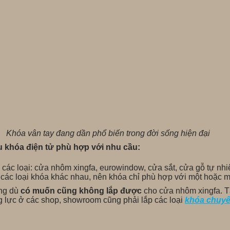
Khóa vân tay đang dần phổ biến trong đời sống hiện đại
u khóa điện tử phù hợp với nhu cầu:
ồm các loại: cửa nhôm xingfa, eurowindow, cửa sắt, cửa gỗ tự n
c loại khóa khác nhau, nên khóa chỉ phù hợp với một hoặc một
ưng dù
có muốn cũng không lắp được
cho cửa nhôm xingfa. T
 lực ở các shop, showroom cũng phải lắp các loại
khóa chuyê