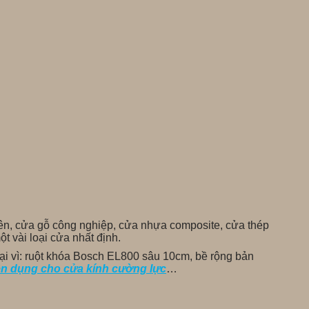
hiên, cửa gỗ công nghiệp, cửa nhựa composite, cửa thép
 vài loại cửa nhất định.
ại vì: ruột khóa Bosch EL800 sâu 10cm, bề rộng bản
n dụng cho cửa kính cường lực
…