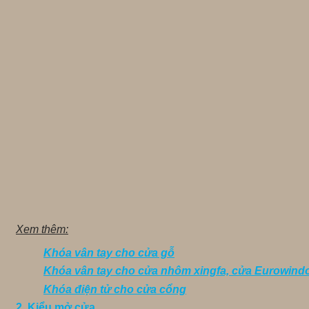
Xem thêm:
Khóa vân tay cho cửa gỗ
Khóa vân tay cho cửa nhôm xingfa, cửa Eurowind
Khóa điện tử cho cửa cổng
2. Kiểu mở cửa