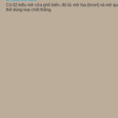
Có 02 kiểu mở cửa phổ biến, đó là: mở lùa (trượt) và mở q
thể dùng loại chốt thẳng.