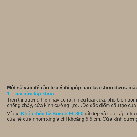
Một số vấn đề cần lưu ý để giúp bạn lựa chọn được mẫ
1. Loại cửa lắp khóa
Trên thị trường hiện nay có rất nhiều loại cửa, phổ biến g
chống cháy, cửa kính cường lực…Do đặc điểm cấu tạo của cá
Ví dụ:
Khóa điện tử Bosch EL800
rất đẹp và cao cấp, nh
của hệ cửa nhôm xingfa chỉ khoảng 5,5 cm. Cửa kính cường