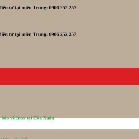
iện tử tại miền Trung: 0906 252 257
iện tử tại miền Trung: 0906 252 257
 bảo vệ Inox tại Hòa Xuân