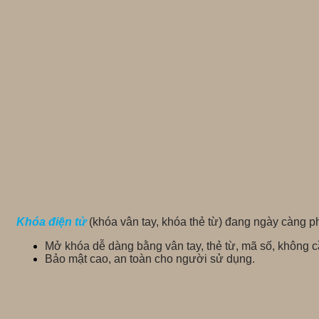
Khóa điện tử
(khóa vân tay, khóa thẻ từ) đang ngày càng p
Mở khóa dễ dàng bằng vân tay, thẻ từ, mã số, không cầ
Bảo mật cao, an toàn cho người sử dụng.