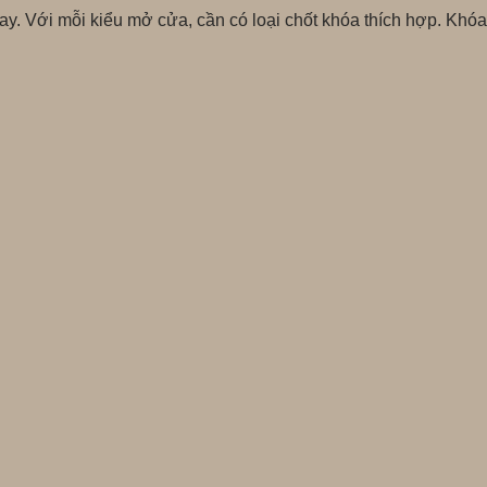
uay. Với mỗi kiểu mở cửa, cần có loại chốt khóa thích hợp. Kh