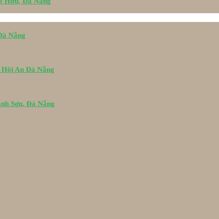
Tố Hữu, Đà Nẵng
 Đà Nẵng
i Hội An Đà Nẵng
ành Sơn, Đà Nẵng