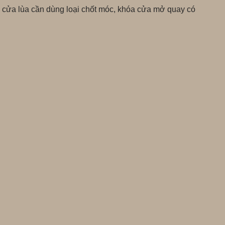
óa cửa lùa cần dùng loại chốt móc, khóa cửa mở quay có