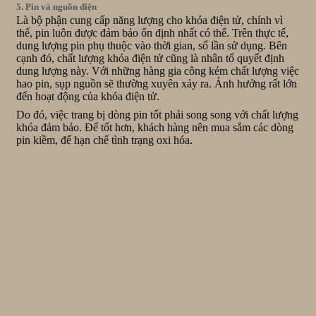
5. Pin và nguồn điện
Là bộ phận cung cấp năng lượng cho khóa điện tử, chính vì
thế, pin luôn được đảm bảo ổn định nhất có thể. Trên thực tế,
dung lượng pin phụ thuộc vào thời gian, số lần sử dụng. Bên
cạnh đó, chất lượng khóa điện tử cũng là nhân tố quyết định
dung lượng này. Với những hàng gia công kém chất lượng việc
hao pin, sụp nguồn sẽ thường xuyên xảy ra. Ảnh hưởng rất lớn
đến hoạt động của khóa điện tử.
Do đó, việc trang bị dòng pin tốt phải song song với chất lượng
khóa đảm bảo. Để tốt hơn, khách hàng nên mua sắm các dòng
pin kiềm, để hạn chế tình trạng oxi hóa.