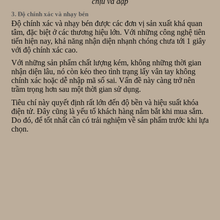
chịu va đập
3. Độ chính xác và nhạy bén
Độ chính xác và nhạy bén được các đơn vị sản xuất khá quan
tâm, đặc biệt ở các thương hiệu lớn. Với những công nghệ tiên
tiến hiện nay, khả năng nhận diện nhạnh chóng chưa tới 1 giây
với độ chính xác cao.
Với những sản phẩm chất lượng kém, không những thời gian
nhận diện lâu, nó còn kéo theo tình trạng lấy vân tay không
chính xác hoặc dễ nhập mã số sai. Vấn đề này càng trở nên
trầm trọng hơn sau một thời gian sử dụng.
Tiêu chí này quyết định rất lớn đến độ bền và hiệu suất khóa
điện tử. Đây cũng là yếu tố khách hàng nắm bắt khi mua sắm.
Do đó, để tốt nhất cần có trải nghiệm về sản phẩm trước khi lựa
chọn.