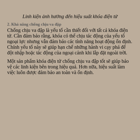
Linh kiện ảnh hưởng đến hiệu suất khóa điện tử
2. Khả năng chống chịu va đập
Chống chịu va đập là yếu tố cần thiết đối với tất cả khóa điện
tử. Cần đảm bảo rằng, khóa có thể chịu tác động của yếu tố
ngoại lực nhưng vẫn đảm bảo các tính năng hoạt động ổn định.
Chính yếu tố này sẽ giúp hạn chế những hành vi cạy phá để
đột nhập hoặc tác động của ngoại cảnh khi lắp đặt ngoài trời.
Một sản phẩm khóa điện tử chống chịu va đập tốt sẽ giúp bảo
vệ các linh kiện bên trong hiệu quả. Hơn nữa, hiệu suất làm
việc luôn được đảm bảo an toàn và ổn định.