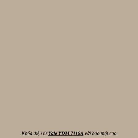
Khóa điện tử
Yale YDM 7116A
với bảo mật cao