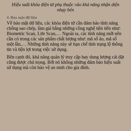
Hiệu suất khóa điện tử phụ thuộc vào khả năng nhận diện
nhạy bén
4. Bảo mật dữ liệu
Về bảo mật dữ liệu, các khóa điện tử cần đảm bảo tính năng
chống sao chép, làm giả bằng những công nghệ tiên tiến như:
Biometric Scan, Life Scan,… Ngoài ra, các tính năng mới nên
cần có trong các sản phẩm chất lượng như: mã số ảo, mã số
một lần,… Những tính năng này sẽ hạn chế tình trạng lộ thông
tin và tiện lợi trong việc sử dụng.
Bên cạnh đó, khả năng quản lý truy cập hay dung lượng cài đặt
cũng được chú trọng. Bởi nó không những đảm bảo hiệu suất
sử dụng mà còn bảo vệ an ninh cho gia đình.