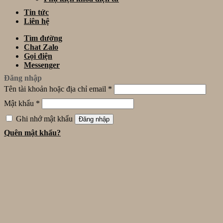
Tin tức
Liên hệ
Tìm đường
Chat Zalo
Gọi điện
Messenger
Đăng nhập
Tên tài khoản hoặc địa chỉ email
*
Mật khẩu
*
Ghi nhớ mật khẩu
Đăng nhập
Quên mật khẩu?