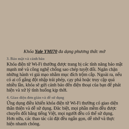
Khóa
Yale YMI70
đa dạng phương thức mở
3. Bảo mật và cảnh báo
Khóa điện tử Wi-Fi thường được trang bị các tính năng bảo mật
mạnh mẽ và công nghệ chống sao chép tuyệt đối. Ngăn chặn
những hành vi giả mạo nhằm mục đích trộm cắp. Ngoài ra, nếu
có ai cố gắng đột nhập trái phép, cạy phá hoặc truy cập quá
nhiều lần, khóa sẽ gửi cảnh báo đến điện thoại của bạn để phát
hiện và xử lý tình huống kịp thời.
4. Giao diện đơn giản và dễ sử dụng
Ứng dụng điều khiển khóa điện tử Wi-Fi thường có giao diện
thân thiện và dễ sử dụng. Đăc biệt, mọi phần mềm đều được
chuyển đổi bằng tiếng Việt, mọi người đều có thể sử dụng.
Hơn nữa, các thao tác cài đặt đều ngắn gọn, dễ nhớ và thực
hiện nhanh chóng.