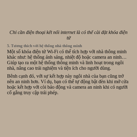
Chỉ cần điện thoại kết nối internet là có thể cài đặt khóa điện
tử
5. Tương thích với hệ thống nhà thông minh
Một số khóa điện tử Wi-Fi có thể tích hợp với nhà thông minh
khác như: hệ thống ánh sáng, nhiệt độ hoặc camera an ninh…
Giúp tạo ra một hệ thống thông minh và linh hoạt trong ngôi
nhà, nâng cao trải nghiệm và tiện ích cho người dùng.
Bênh cạnh đó, với sự kết hợp này ngôi nhà của bạn cũng trở
nên an ninh hơn. Ví dụ, bạn có thể tự động bật đèn khi mở cửa
hoặc kết hợp với còi báo động và camera an ninh khi có người
cố gắng truy cập trái phép.