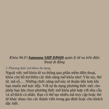
Khóa Wi-Fi
Samsung SHP DP609
quản lý từ xa trên điện
thoại di động
2. Phương thức mở khóa đa dạng
Ngoài việc mở khóa từ xa thông qua phần mềm điện thoại,
khóa còn hỗ trợ thêm các tính năng mở khóa như: Vân tay, thẻ
từ, mã số,… Những chức năng mở này sẽ thuận tiện hơn khi
bạn muốn mở trực tiếp. Với sự đa dạng phương thức mở, cho
phép bạn lựa chọn phương thức mở khóa phù hợp với nhu cầu
và sở thích cá nhân. Bạn có thể tạo nhiều mã truy cập hoặc thẻ
từ khác nhau cho các thành viên trong gia đình hoặc cho khách
đặc biệt.