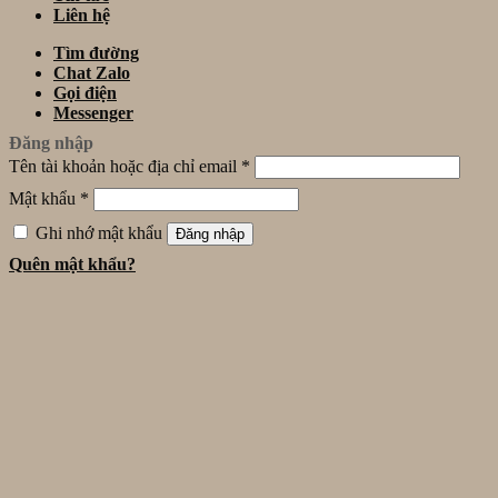
Liên hệ
Tìm đường
Chat Zalo
Gọi điện
Messenger
Đăng nhập
Tên tài khoản hoặc địa chỉ email
*
Mật khẩu
*
Ghi nhớ mật khẩu
Đăng nhập
Quên mật khẩu?