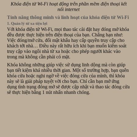
Khóa điện tử Wi-Fi hoạt động trên phần mềm điện thoại kết
nối internet
Tính năng thông minh và linh hoạt của khóa điện tử Wi-Fi
1. Quản lý từ xa tiện lợi
Với khóa điện tử Wi-Fi, mọi thao tác cài đặt hay đóng mở khóa
đều được thực hiện trên điện thoại của bạn. Chẳng hạn như:
Việc đóng/mở cửa, đổi mật khẩu
hay cấp quyền truy cập cho
khách tới nhà… Điều này rất hữu ích khi bạn muốn kiểm soát
truy cập vào ngôi nhà từ xa hoặc cho phép người khác vào
trong mà không cần phải có mặt.
Khóa không những giúp việc sử dụng linh dộng mà còn giúp
bạn tiết kiệm khá nhiều thời gian. Một số trường hợp, bạn quên
khóa cửa hoặc nghi ngờ về việc đóng cửa của mình, thì khóa
này sẽ là giải pháp tuyệt vời cho bạn. Chỉ cần bạn mở ứng
dụng tình trạng đóng mở sẽ được cập nhật và thao tác đóng cửa
sẽ thực hiện bằng 1 nút nhấn nhanh chóng.