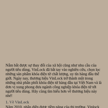
Nắm bắt được sự thay đổi của xã hội cũng như nhu cầu của
người tiêu dùng, VinLock đã bắt tay vào nghiên cứu, chọn lọc
những sản phẩm khóa điện tử chất lượng, uy tín hàng đầu thế
giới. Ngày nay, thương hiệu VinLock trở thành một trong
những nhà phân phối khóa điện tử hàng đầu tại Việt Nam và là
đơn vị xung phong đưa ngành công nghiệp khóa điện tử tới
người tiêu dùng. Hãy cùng tìm hiểu hơn về thương hiệu này
nhé!
1. Về VinLock
Năm 2010, nhận diện được tiềm năng của thị trường, Vinlock