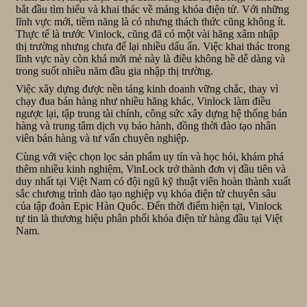
bắt đầu tìm hiểu và khai thác về mảng khóa điện tử. Với những
lĩnh vực mới, tiềm năng là có nhưng thách thức cũng không ít.
Thực tế là trước Vinlock, cũng đã có một vài hãng xâm nhập
thị trường nhưng chưa để lại nhiều dấu ấn. Việc khai thác trong
lĩnh vực này còn khá mới mẻ này là điều không hề dễ dàng và
trong suốt nhiều năm đầu gia nhập thị trường.
Việc xây dựng được nền tảng kinh doanh vững chắc, thay vì
chạy đua bán hàng như nhiều hãng khác, Vinlock làm điều
ngược lại, tập trung tài chính, công sức xây dựng hệ thống bán
hàng và trung tâm dịch vụ bảo hành, đồng thời đào tạo nhân
viên bán hàng và tư vấn chuyên nghiệp.
Cùng với việc chọn lọc sản phẩm uy tín và học hỏi, khám phá
thêm nhiều kinh nghiệm, VinLock trở thành đơn vị đầu tiên và
duy nhất tại Việt Nam có đội ngũ kỹ thuật viên hoàn thành xuất
sắc chương trình đào tạo nghiệp vụ khóa điện tử chuyên sâu
của tập đoàn Epic Hàn Quốc. Đến thời điểm hiện tại, Vinlock
tự tin là thương hiệu phân phối khóa điện tử hàng đầu tại Việt
Nam.