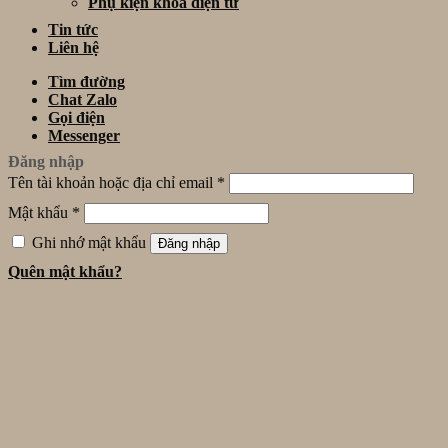
Phụ kiện khóa điện tử
Tin tức
Liên hệ
Tìm đường
Chat Zalo
Gọi điện
Messenger
Đăng nhập
Tên tài khoản hoặc địa chỉ email
*
Mật khẩu
*
Ghi nhớ mật khẩu
Đăng nhập
Quên mật khẩu?