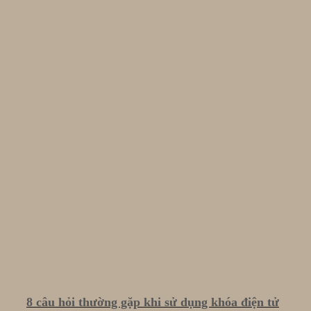
8 câu hỏi thường gặp khi sử dụng khóa điện tử