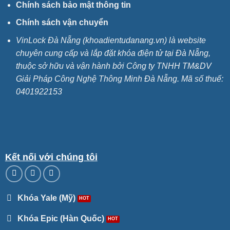
Chính sách bảo mật thông tin
Chính sách vận chuyển
VinLock Đà Nẵng (khoadientudanang.vn) là website
chuyên cung cấp và lắp đặt khóa điện tử tại Đà Nẵng,
thuộc sở hữu và vận hành bởi Công ty TNHH TM&DV
Giải Pháp Công Nghệ Thông Minh Đà Nẵng. Mã số thuế:
0401922153
Kết nối với chúng tôi
Khóa Yale (Mỹ)
Khóa Epic (Hàn Quốc)