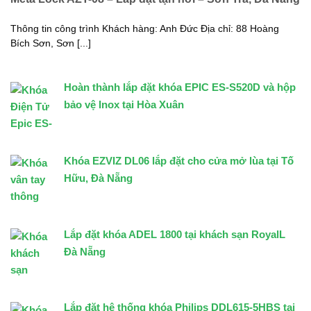
Thông tin công trình Khách hàng: Anh Đức Địa chỉ: 88 Hoàng
Bích Sơn, Sơn [...]
Hoàn thành lắp đặt khóa EPIC ES-S520D và hộp
bảo vệ Inox tại Hòa Xuân
Khóa EZVIZ DL06 lắp đặt cho cửa mở lùa tại Tố
Hữu, Đà Nẵng
Lắp đặt khóa ADEL 1800 tại khách sạn RoyalL
Đà Nẵng
Lắp đặt hệ thống khóa Philips DDL615-5HBS tại