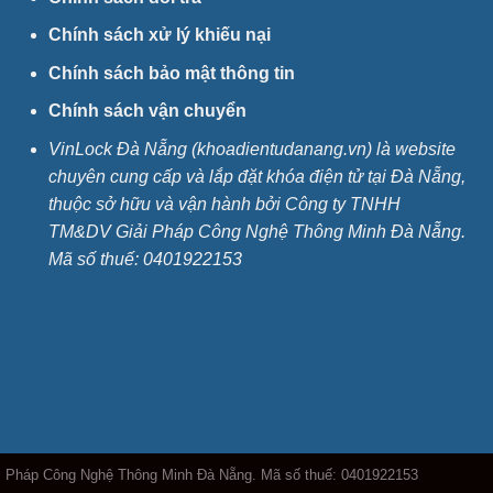
Chính sách xử lý khiếu nại
Chính sách bảo mật thông tin
Chính sách vận chuyển
VinLock Đà Nẵng (khoadientudanang.vn) là website
chuyên cung cấp và lắp đặt khóa điện tử tại Đà Nẵng,
thuộc sở hữu và vận hành bởi Công ty TNHH
TM&DV Giải Pháp Công Nghệ Thông Minh Đà Nẵng.
Mã số thuế:
0401922153
i Pháp Công Nghệ Thông Minh Đà Nẵng. Mã số thuế: 0401922153