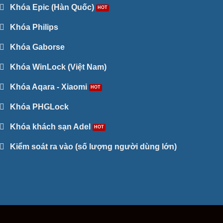
Khóa Epic (Hàn Quốc)
Khóa Philips
Khóa Gaborse
Khóa WinLock (Việt Nam)
Khóa Aqara - Xiaomi
Khóa PHGLock
Khóa khách sạn Adel
Kiểm soát ra vào (số lượng người dùng lớn)