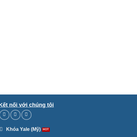
Kết nối với chúng tôi
Khóa Yale (Mỹ)