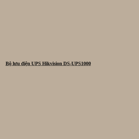
Bộ lưu điện UPS Hikvision DS-UPS1000