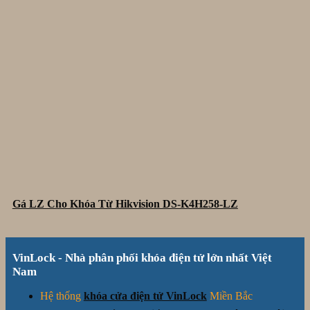
Gá LZ Cho Khóa Từ Hikvision DS-K4H258-LZ
VinLock - Nhà phân phối khóa điện tử lớn nhất Việt
Nam
Hệ thống
khóa cửa điện tử VinLock
Miền Bắc