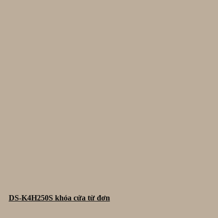
DS-K4H250S khóa cửa từ đơn