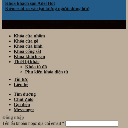
Khóa khách sạn Adel
Kiểm soát ra vào (số lượng người dùng lớn)
Website thuộc sở hữu và vận hành bởi Công ty TNHH TM& DV Giải Pháp
Công Nghệ Thông Minh Đà Nẵng. Mã số thuế: 0401922153
Khóa cửa nhôm
Khóa cửa gỗ
Khóa cửa kính
Khóa cổng sắt
Khóa khách sạn
Thiết bị khác
Khóa tủ đồ
Phụ kiện khóa điện tử
Tin tức
Liên hệ
Tìm đường
Chat Zalo
Gọi điện
Messenger
Đăng nhập
Tên tài khoản hoặc địa chỉ email
*