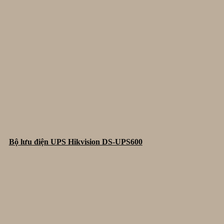
Bộ lưu điện UPS Hikvision DS-UPS600