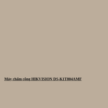
Máy chấm công HIKVISION DS-K1T804AMF