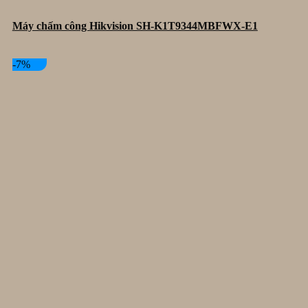
Máy chấm công Hikvision SH-K1T9344MBFWX-E1
-7%