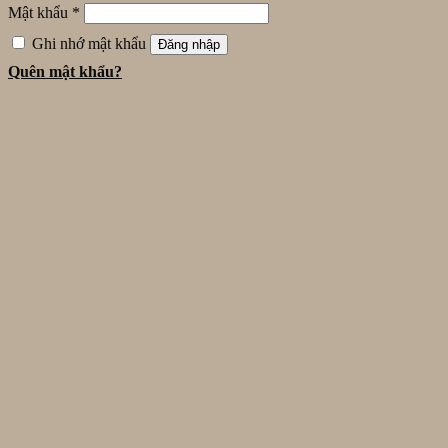
Mật khẩu
*
Ghi nhớ mật khẩu
Đăng nhập
Quên mật khẩu?