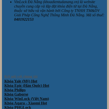
VinLock Đà Nẵng (khoadientudanang.vn) là website
chuyên cung cấp và lắp đặt khóa điện tử tại Đà Nẵng,
thuộc sở hữu và vận hành bởi Công ty TNHH TM&DV
Giải Pháp Công Nghệ Thông Minh Đà Nẵng. Mã số thuế:
0401922153
Kết nối với chúng tôi
Khóa Yale (Mỹ)
Khóa Epic (Hàn Quốc)
Khóa Philips
Khóa Gaborse
Khóa WinLock (Việt Nam)
Khóa Aqara - Xiaomi
Khóa PHGLock