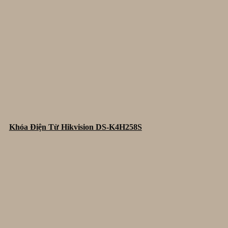
Khóa Điện Từ Hikvision DS-K4H258S