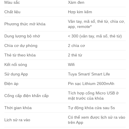
Màu sắc
Xám đen
Chất liệu
Hợp kim kẽm
Vân tay, mã số, thẻ từ, chìa cơ,
Phương thức mở khóa
app, remote*
Dung lượng bộ nhớ
< 300 (vân tay, mã số, thẻ từ)
Chìa cơ dự phòng
2 chìa cơ
Thẻ từ theo khóa
2 thẻ từ
Kết nối sóng
Wifi
Sử dụng App
Tuya Smart/ Smart Life
Điện áp
Pin sạc Lithium 2600mAh
Tích hợp cổng Micro USB ở
Cổng cấp điện khẩn cấp
mặt trước của khóa
Thời gian khóa
Tự động khóa cửa sau 5s
Có thể xem được lịch sử ra vào
Lịch sử ra vào
trên App