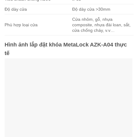
Độ dày cửa
Độ dày cửa >30mm
Cửa nhôm, gỗ, nhựa
Phù hợp loại cửa
composite, nhựa đài loan, sắt,
cửa chống cháy, v.v…
Hình ảnh lắp đặt khóa MetaLock AZK-A04 thực
tế