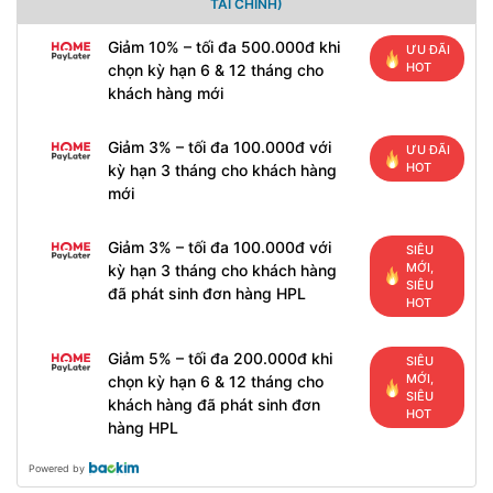
TÀI CHÍNH)
Giảm 10% – tối đa 500.000đ khi
ƯU ĐÃI
HOT
chọn kỳ hạn 6 & 12 tháng cho
khách hàng mới
Giảm 3% – tối đa 100.000đ với
ƯU ĐÃI
HOT
kỳ hạn 3 tháng cho khách hàng
mới
Giảm 3% – tối đa 100.000đ với
SIÊU
MỚI,
kỳ hạn 3 tháng cho khách hàng
SIÊU
đã phát sinh đơn hàng HPL
HOT
Giảm 5% – tối đa 200.000đ khi
SIÊU
MỚI,
chọn kỳ hạn 6 & 12 tháng cho
SIÊU
khách hàng đã phát sinh đơn
HOT
hàng HPL
Powered by