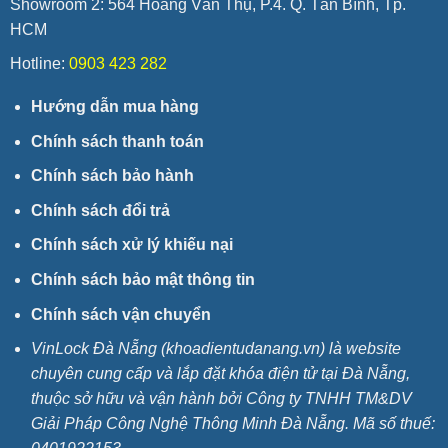
Showroom 2: 564 Hoàng Văn Thụ, P.4. Q. Tân Bình, Tp.
HCM
Hotline:
0903 423 282
Hướng dẫn mua hàng
Chính sách thanh toán
Chính sách bảo hành
Chính sách đổi trả
Chính sách xử lý khiếu nại
Chính sách bảo mật thông tin
Chính sách vận chuyển
VinLock Đà Nẵng (khoadientudanang.vn) là website
chuyên cung cấp và lắp đặt khóa điện tử tại Đà Nẵng,
thuộc sở hữu và vận hành bởi Công ty TNHH TM&DV
Giải Pháp Công Nghệ Thông Minh Đà Nẵng. Mã số thuế: