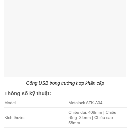
Cổng USB trong trường hợp khẩn cấp
Thông số kỹ thuật:
Model
Metalock AZK-A04
Chiều dài: 408mm | Chiều
Kích thước
rộng: 34mm | Chiều cao:
58mm