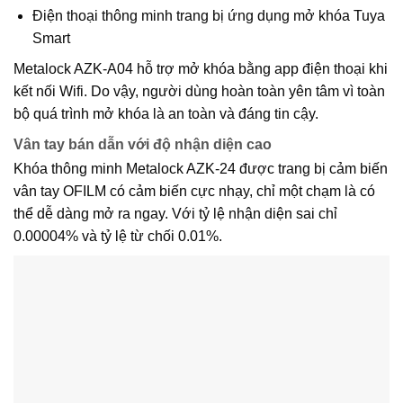
Điện thoại thông minh trang bị ứng dụng mở khóa Tuya
Smart
Metalock AZK-A04 hỗ trợ mở khóa bằng app điện thoại khi
kết nối Wifi. Do vậy, người dùng hoàn toàn yên tâm vì toàn
bộ quá trình mở khóa là an toàn và đáng tin cậy.
Vân tay bán dẫn với độ nhận diện cao
Khóa thông minh Metalock AZK-24 được trang bị cảm biến
vân tay OFILM có cảm biến cực nhạy, chỉ một chạm là có
thể dễ dàng mở ra ngay. Với tỷ lệ nhận diện sai chỉ
0.00004% và tỷ lệ từ chối 0.01%.