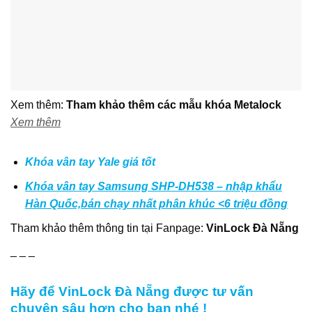
Xem thêm:
Tham khảo thêm các mẫu khóa Metalock
Xem thêm
Khóa vân tay Yale giá tốt
Khóa vân tay Samsung SHP-DH538 – nhập khẩu
Hàn Quốc,bán chạy nhất phân khúc <6 triệu đồng
Tham khảo thêm thông tin tại
Fanpage
:
VinLock Đà Nẵng
_ _ _
Hãy để VinLock Đà Nẵng được tư vấn
chuyên sâu hơn cho bạn nhé !