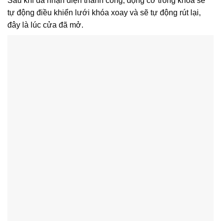
Sau khi đã nhận diện thành công, động cơ trong khóa sẽ
tự động điều khiển lưới khóa xoay và sẽ tự động rút lại,
đây là lúc cửa đã mở.