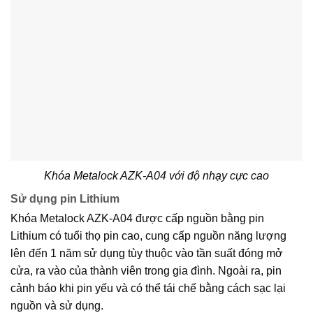
Khóa Metalock AZK-A04 với độ nhạy cực cao
Sử dụng pin Lithium
Khóa Metalock AZK-A04 được cấp nguồn bằng pin
Lithium có tuổi thọ pin cao, cung cấp nguồn năng lượng
lên đến 1 năm sử dụng tùy thuộc vào tần suất đóng mở
cửa, ra vào của thành viên trong gia đình. Ngoài ra, pin
cảnh báo khi pin yếu và có thể tái chế bằng cách sạc lại
nguồn và sử dụng.