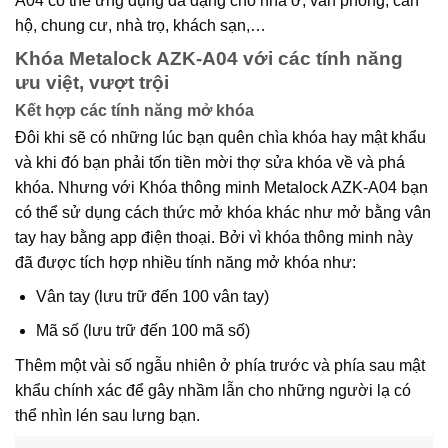
A04 có thể ứng dụng đa dạng cho nhà ở, văn phòng, căn
hộ, chung cư, nhà trọ, khách sạn,…
Khóa Metalock AZK-A04 với các tính năng
ưu việt, vượt trội
Kết hợp các tính năng mở khóa
Đôi khi sẽ có những lúc bạn quên chìa khóa hay mật khẩu
và khi đó bạn phải tốn tiền mời thợ sửa khóa về và phá
khóa. Nhưng với Khóa thông minh Metalock AZK-A04 bạn
có thể sử dụng cách thức mở khóa khác như mở bằng vân
tay hay bằng app điện thoại. Bởi vì khóa thông minh này
đã được tích hợp nhiều tính năng mở khóa như:
Vân tay (lưu trữ đến 100 vân tay)
Mã số (lưu trữ đến 100 mã số)
Thêm một vài số ngẫu nhiên ở phía trước và phía sau mật
khẩu chính xác để gây nhầm lẫn cho những người lạ có
thể nhìn lén sau lưng bạn.