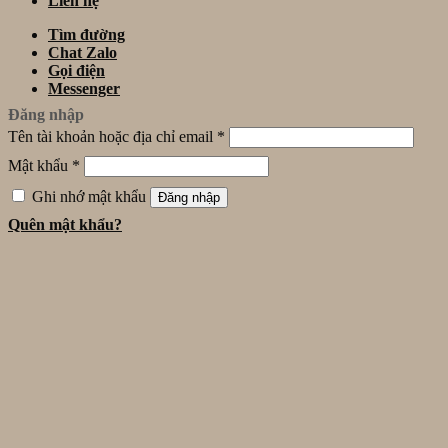
Liên hệ
Tìm đường
Chat Zalo
Gọi điện
Messenger
Đăng nhập
Tên tài khoản hoặc địa chỉ email
*
Mật khẩu
*
Ghi nhớ mật khẩu
Đăng nhập
Quên mật khẩu?