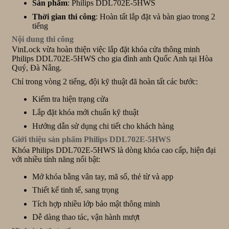
Sản phẩm
: Philips DDL702E-5HWS
Thời gian thi công
: Hoàn tất lắp đặt và bàn giao trong 2
tiếng
Nội dung thi công
VinLock vừa hoàn thiện việc lắp đặt khóa cửa thông minh
Philips DDL702E-5HWS cho gia đình anh Quốc Anh tại Hòa
Quý, Đà Nẵng.
Chỉ trong vòng 2 tiếng, đội kỹ thuật đã hoàn tất các bước:
Kiểm tra hiện trạng cửa
Lắp đặt khóa mới chuẩn kỹ thuật
Hướng dẫn sử dụng chi tiết cho khách hàng
Giới thiệu sản phẩm Philips DDL702E-5HWS
Khóa Philips DDL702E-5HWS là dòng khóa cao cấp, hiện đại
với nhiều tính năng nổi bật:
Mở khóa bằng vân tay, mã số, thẻ từ và app
Thiết kế tinh tế, sang trọng
Tích hợp nhiều lớp bảo mật thông minh
Dễ dàng thao tác, vận hành mượt