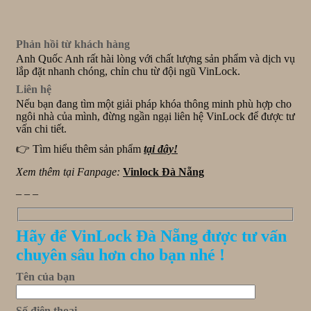
Phản hồi từ khách hàng
Anh Quốc Anh rất hài lòng với chất lượng sản phẩm và dịch vụ
lắp đặt nhanh chóng, chỉn chu từ đội ngũ VinLock.
Liên hệ
Nếu bạn đang tìm một giải pháp khóa thông minh phù hợp cho
ngôi nhà của mình, đừng ngần ngại liên hệ VinLock để được tư
vấn chi tiết.
👉 Tìm hiểu thêm sản phẩm
tại đây!
Xem thêm tại Fanpage:
Vinlock Đà Nẵng
_ _ _
Hãy để VinLock Đà Nẵng được tư vấn
chuyên sâu hơn cho bạn nhé !
Tên của bạn
Số điện thoại