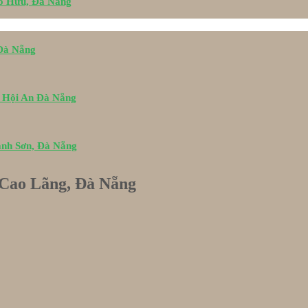
Tố Hữu, Đà Nẵng
 Đà Nẵng
i Hội An Đà Nẵng
ành Sơn, Đà Nẵng
 Cao Lãng, Đà Nẵng