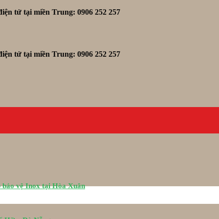
iện tử tại miền Trung: 0906 252 257
iện tử tại miền Trung: 0906 252 257
 bảo vệ Inox tại Hòa Xuân