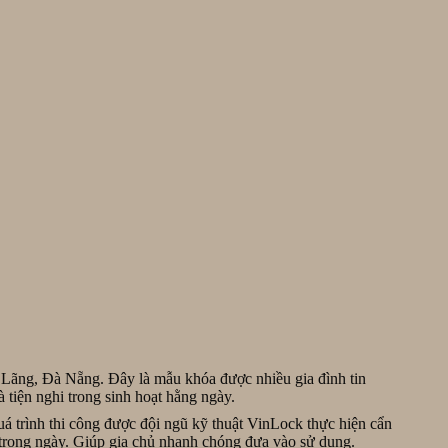
ãng, Đà Nẵng. Đây là mẫu khóa được nhiều gia đình tin
 tiện nghi trong sinh hoạt hằng ngày.
 trình thi công được đội ngũ kỹ thuật VinLock thực hiện cẩn
 trong ngày. Giúp gia chủ nhanh chóng đưa vào sử dụng.