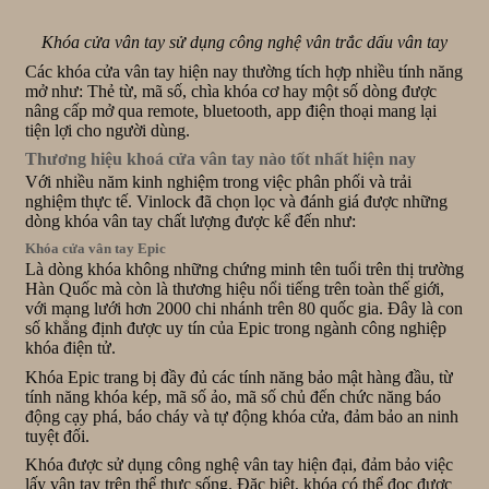
Khóa cửa vân tay sử dụng công nghệ vân trắc dấu vân tay
Các khóa cửa vân tay hiện nay thường tích hợp nhiều tính năng
mở như: Thẻ từ, mã số, chìa khóa cơ hay một số dòng được
nâng cấp mở qua remote, bluetooth, app điện thoại mang lại
tiện lợi cho người dùng.
Thương hiệu khoá cửa vân tay nào tốt nhất hiện nay
Với nhiều năm kinh nghiệm trong việc phân phối và trải
nghiệm thực tế. Vinlock đã chọn lọc và đánh giá được những
dòng khóa vân tay chất lượng được kể đến như:
Khóa cửa vân tay Epic
Là dòng khóa không những chứng minh tên tuổi trên thị trường
Hàn Quốc mà còn là thương hiệu nổi tiếng trên toàn thế giới,
với mạng lưới hơn 2000 chi nhánh trên 80 quốc gia. Đây là con
số khẳng định được uy tín của Epic trong ngành công nghiệp
khóa điện tử.
Khóa Epic trang bị đầy đủ các tính năng bảo mật hàng đầu, từ
tính năng khóa kép, mã số ảo, mã số chủ đến chức năng báo
động cạy phá, báo cháy và tự động khóa cửa, đảm bảo an ninh
tuyệt đối.
Khóa được sử dụng công nghệ vân tay hiện đại, đảm bảo việc
lấy vân tay trên thể thực sống. Đặc biệt, khóa có thể đọc được