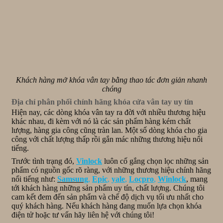
Khách hàng mở khóa vân tay bằng thao tác đơn giản nhanh
chóng
Địa chỉ phân phối chính hãng khóa cửa vân tay uy tín
Hiện nay, các dòng khóa vân tay ra đời với nhiều thương hiệu
khác nhau, đi kèm với nó là các sản phẩm hàng kém chất
lượng, hàng gia công cũng tràn lan. Một số dòng khóa cho gia
công với chất lượng thấp rồi gắn mác những thương hiệu nổi
tiếng.
Trước tình trạng đó,
Vinlock
luôn cố gắng chọn lọc những sản
phẩm có nguồn gốc rõ ràng, với những thương hiệu chính hãng
nổi tiếng như:
Samsung
,
Epic
,
yale
,
Locpro
,
Winlock
, mang
tới khách hàng những sản phẩm uy tín, chất lượng. Chúng tôi
cam kết đem đến sản phẩm và chế độ dịch vụ tối ưu nhất cho
quý khách hàng. Nếu khách hàng đang muốn lựa chọn khóa
điện tử hoặc tư vấn hãy liên hệ với chúng tôi!