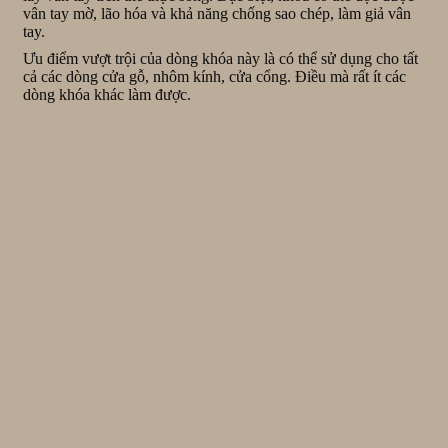
vân tay mờ, lão hóa và khả năng chống sao chép, làm giả vân
tay.
Ưu điểm vượt trội của dòng khóa này là có thể sử dụng cho tất
cả các dòng cửa gỗ, nhôm kính, cửa cổng. Điều mà rất ít các
dòng khóa khác làm được.