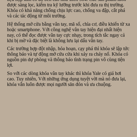
được sàng lọc, kiểm tra kỹ lưỡng trước khi đưa ra thị trường.
Khóa có khả năng chống chịu lực cao, chống va đập, cắt phá
và các tác động từ môi trường.
Hệ thống mở cửa bằng vân tay, mã số, chìa cơ, điều khiển từ xa
hoặc smartphone. Với công nghệ vân tay hiện đại nhất hiện
nay, có thể đọc được vân tay cực nhạy, trong tích tắc ngay cả
khi bị mờ và đặc biệt là không lưu lại dấu vân tay.
Các trường hợp đột nhập, hỏa hoạn, cạy phá thì khóa sẽ lập tức
thông báo và tự động mở cửa cửa khi xảy ra cháy nổ. Khóa có
nguồn pin dự phòng và thông báo tình trạng pin vô cùng tiện
lợi.
So với các dòng khóa vân tay khác thì khóa Yale có giá hơi
cao. Tuy nhiên, Với những ứng dụng tuyệt vời mà nó đưa lại,
khóa vẫn luôn được mọi người săn đón và ưa chuộng.