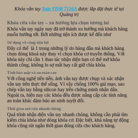
Khóa vân tay
Yale YDM 7116A
được lắp đặt thực tế tại
Quảng trị
Khóa cửa vân tay – xu hướng lựa chọn tương lai
Khóa vân tay ngày nay đã trở thành xu hướng mà khách hàng
muốn hướng tới. Bởi những tiện ích được kể đến như
Sử dụng vô cùng tiện lợi
Đây có thể là 1 trong những lý do hàng đầu mà khách hàng
chọn dòng khoá này thay vì chọn khóa cơ truyền thống. Với
khóa này chỉ cần 1 thao tác nhận diện bạn có thể mở khóa
thành công, không lo sợ mất hay cất giữ chìa khóa.
Tính bảo mật và an toàn cao
Với công nghệ tiên tiến, ảnh vân tay được chụp và xác nhận
vân tay trên thực thể sống. Vì vậy chống 100% giả mạo, sao
chép vân tay bằng silicon hay trên chứng minh nhân dân.
Ngoài ra, hiện nay các khóa đều được nâng cấp các tính năng
an toàn khác đảm bảo an ninh tuyệt đối.
Thời gian mở cửa nhanh chóng
Quá trình nhận diện vân tay nhanh chóng, không cần phải tìm
kiếm chìa khóa như dòng khóa cơ. Đặc biệt, khả năng tự động
khóa cũng rút ngắn thời gian đóng cửa cho khách hàng.