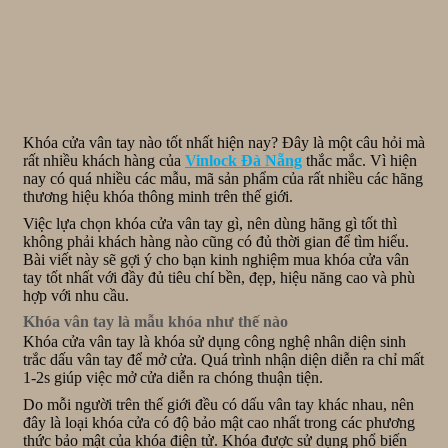
Khóa cửa vân tay nào tốt nhất hiện nay? Đây là một câu hỏi mà
rất nhiều khách hàng của
Vinlock Đà Nẵng
thắc mắc. Vì hiện
nay có quá nhiều các mẫu, mã sản phẩm của rất nhiều các hãng
thương hiệu khóa thông minh trên thế giới.
Việc lựa chọn khóa cửa vân tay gì, nên dùng hãng gì tốt thì
không phải khách hàng nào cũng có đủ thời gian để tìm hiểu.
Bài viết này sẽ gợi ý cho bạn kinh nghiệm mua khóa cửa vân
tay tốt nhất với đầy đủ tiêu chí bền, đẹp, hiệu năng cao và phù
hợp với nhu cầu.
Khóa vân tay là mẫu khóa như thế nào
Khóa cửa vân tay là khóa sử dụng công nghệ nhân diện sinh
trắc dấu vân tay để mở cửa. Quá trình nhận diện diễn ra chỉ mất
1-2s giúp việc mở cửa diễn ra chóng thuận tiện.
Do mỗi người trên thế giới đều có dấu vân tay khác nhau, nên
đây là loại khóa cửa có độ bảo mật cao nhất trong các phương
thức bảo mật của khóa điện tử. Khóa được sử dụng phổ biến