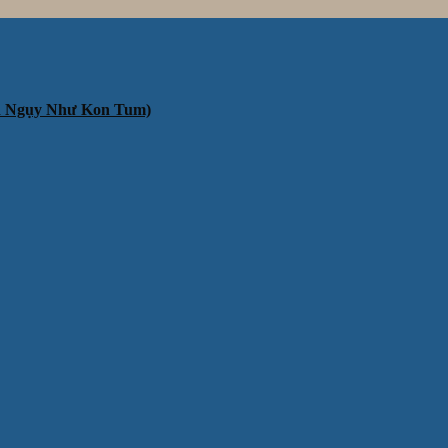
ần Ngụy Như Kon Tum)