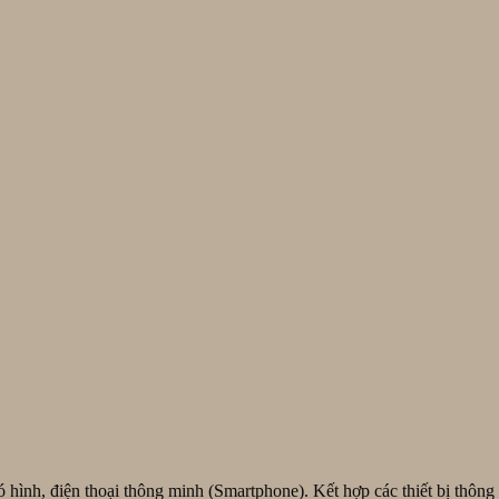
hình, điện thoại thông minh (Smartphone). Kết hợp các thiết bị thông m