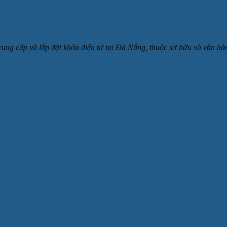
 cung cấp và lắp đặt khóa điện tử tại Đà Nẵng, thuộc sở hữu và v