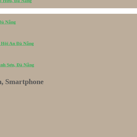
Tố Hữu, Đà Nẵng
 Đà Nẵng
i Hội An Đà Nẵng
ành Sơn, Đà Nẵng
h, Smartphone