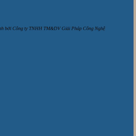
ận hành bởi Công ty TNHH TM&DV Giải Pháp Công Nghệ