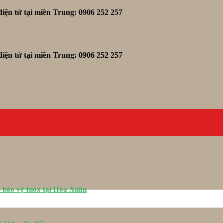
iện tử tại miền Trung: 0906 252 257
iện tử tại miền Trung: 0906 252 257
 bảo vệ Inox tại Hòa Xuân