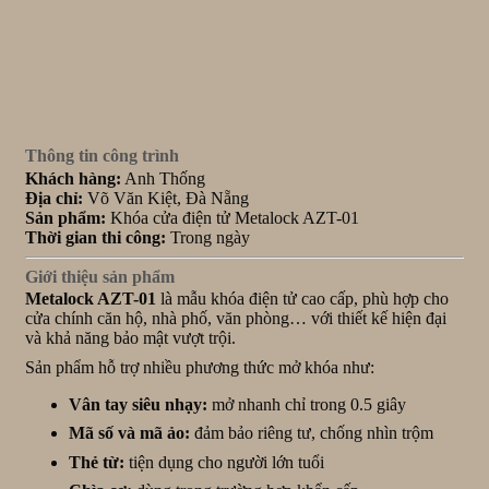
Thông tin công trình
Khách hàng:
Anh Thống
Địa chỉ:
Võ Văn Kiệt, Đà Nẵng
Sản phẩm:
Khóa cửa điện tử Metalock AZT-01
Thời gian thi công:
Trong ngày
Giới thiệu sản phẩm
Metalock AZT-01
là mẫu khóa điện tử cao cấp, phù hợp cho
cửa chính căn hộ, nhà phố, văn phòng… với thiết kế hiện đại
và khả năng bảo mật vượt trội.
Sản phẩm hỗ trợ nhiều phương thức mở khóa như:
Vân tay siêu nhạy:
mở nhanh chỉ trong 0.5 giây
Mã số và mã ảo:
đảm bảo riêng tư, chống nhìn trộm
Thẻ từ:
tiện dụng cho người lớn tuổi