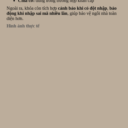
Chìa cơ:
dùng trong trường hợp khẩn cấp
Ngoài ra, khóa còn tích hợp
cảnh báo khi có đột nhập
,
báo
động khi nhập sai mã nhiều lần
, giúp bảo vệ ngôi nhà toàn
diện hơn.
Hình ảnh thực tế