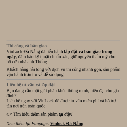
Thi công và bàn giao
VinLock Đà Nẵng đã tiến hành
lắp đặt và bàn giao trong
ngày
, đảm bảo kỹ thuật chuẩn xác, giữ nguyên thẩm mỹ cho
bộ cửa nhà anh Thống.
Khách hàng hài lòng với dịch vụ thi công nhanh gọn, sản phẩm
vận hành trơn tru và dễ sử dụng.
Liên hệ tư vấn và lắp đặt
Bạn đang cần một giải pháp khóa thông minh, hiện đại cho gia
đình?
Liên hệ ngay với VinLock để được tư vấn miễn phí và hỗ trợ
tận nơi trên toàn quốc.
👉 Tìm hiểu thêm sản phẩm
tại đây!
Xem thêm tại Fanpage:
Vinlock Đà Nẵng