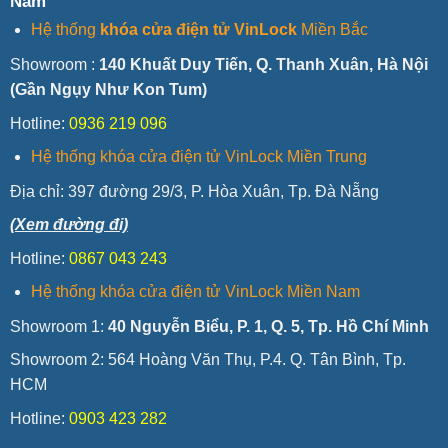
Nam
Hệ thống
khóa cửa điện tử VinLock
Miền Bắc
Showroom :
140 Khuất Duy Tiến, Q. Thanh Xuân, Hà Nội
(Gần Ngụy Như Kon Tum)
Hotline:
0936 219 096
Hệ thống khóa cửa điện tử VinLock Miền Trung
Địa chỉ:
397 đường 29/3, P. Hòa Xuân, Tp. Đà Nẵng
(Xem đường đi)
Hotline:
0867 043 243
Hệ thống khóa cửa điện tử VinLock Miền Nam
Showroom 1:
40 Nguyễn Biểu, P. 1, Q. 5, Tp. Hồ Chí Minh
Showroom 2: 564 Hoàng Văn Thụ, P.4. Q. Tân Bình, Tp.
HCM
Hotline:
0903 423 282