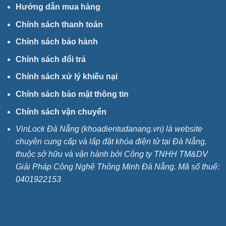
Hướng dẫn mua hàng
Chính sách thanh toán
Chính sách bảo hành
Chính sách đổi trả
Chính sách xử lý khiếu nại
Chính sách bảo mật thông tin
Chính sách vận chuyển
VinLock Đà Nẵng (khoadientudanang.vn) là website
chuyên cung cấp và lắp đặt khóa điện tử tại Đà Nẵng,
thuộc sở hữu và vận hành bởi Công ty TNHH TM&DV
Giải Pháp Công Nghệ Thông Minh Đà Nẵng. Mã số thuế:
0401922153