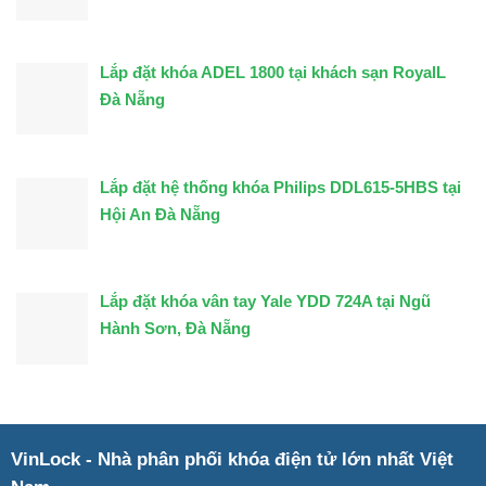
Lắp đặt khóa ADEL 1800 tại khách sạn RoyalL
Đà Nẵng
Lắp đặt hệ thống khóa Philips DDL615-5HBS tại
Hội An Đà Nẵng
Lắp đặt khóa vân tay Yale YDD 724A tại Ngũ
Hành Sơn, Đà Nẵng
VinLock - Nhà phân phối khóa điện tử lớn nhất Việt