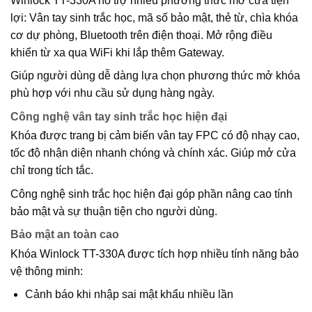
Winlock TT-330A hỗ trợ nhiều phương thức mở cửa tiện
lợi: Vân tay sinh trắc học, mã số bảo mật, thẻ từ, chìa khóa
cơ dự phòng, Bluetooth trên điện thoại. Mở rộng điều
khiển từ xa qua WiFi khi lắp thêm Gateway.
Giúp người dùng dễ dàng lựa chọn phương thức mở khóa
phù hợp với nhu cầu sử dụng hàng ngày.
Công nghệ vân tay sinh trắc học hiện đại
Khóa được trang bị cảm biến vân tay FPC có độ nhạy cao,
tốc độ nhận diện nhanh chóng và chính xác. Giúp mở cửa
chỉ trong tích tắc.
Công nghệ sinh trắc học hiện đại góp phần nâng cao tính
bảo mật và sự thuận tiện cho người dùng.
Bảo mật an toàn cao
Khóa Winlock TT-330A được tích hợp nhiều tính năng bảo
vệ thông minh:
Cảnh báo khi nhập sai mật khẩu nhiều lần