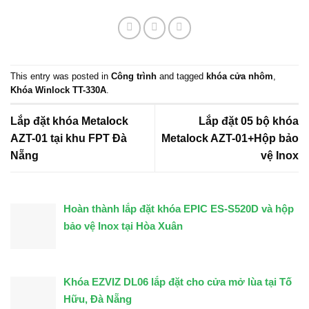
This entry was posted in
Công trình
and tagged
khóa cửa nhôm
,
Khóa Winlock TT-330A
.
Lắp đặt khóa Metalock
Lắp đặt 05 bộ khóa
AZT-01 tại khu FPT Đà
Metalock AZT-01+Hộp bảo
Nẵng
vệ Inox
Hoàn thành lắp đặt khóa EPIC ES-S520D và hộp
bảo vệ Inox tại Hòa Xuân
Khóa EZVIZ DL06 lắp đặt cho cửa mở lùa tại Tố
Hữu, Đà Nẵng