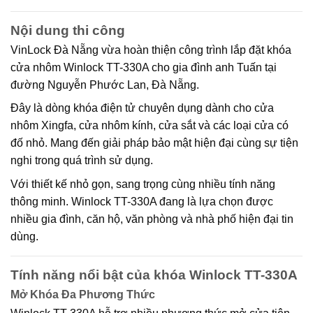
Nội dung thi công
VinLock Đà Nẵng vừa hoàn thiện công trình lắp đặt khóa
cửa nhôm Winlock TT-330A cho gia đình anh Tuấn tại
đường Nguyễn Phước Lan, Đà Nẵng.
Đây là dòng khóa điện tử chuyên dụng dành cho cửa
nhôm Xingfa, cửa nhôm kính, cửa sắt và các loại cửa có
đố nhỏ. Mang đến giải pháp bảo mật hiện đại cùng sự tiện
nghi trong quá trình sử dụng.
Với thiết kế nhỏ gọn, sang trọng cùng nhiều tính năng
thông minh. Winlock TT-330A đang là lựa chọn được
nhiều gia đình, căn hộ, văn phòng và nhà phố hiện đại tin
dùng.
Tính năng nổi bật của khóa Winlock TT-330A
Mở Khóa Đa Phương Thức