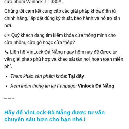
cửa nhôm Winlock TT-330A.
Chúng tôi cam kết cung cấp các giải pháp khóa điện tử
chính hãng, lắp đặt đúng kỹ thuật, bảo hành và hỗ trợ tận
nơi.
👉 Quý khách đang tìm kiếm khóa cửa thông minh cho
cửa nhôm, cửa gỗ hoặc cửa thép?
📞 Liên hệ VinLock Đà Nẵng ngay hôm nay để được tư
vấn giải pháp phù hợp và khảo sát tận nơi hoàn toàn miễn
phí.
Tham khảo sản phẩm khóa
:
Tại đây
Xem thêm thông tin tại Fanpage:
Vinlock Đà Nẵng
_ _ _
Hãy để VinLock Đà Nẵng được tư vấn
chuyên sâu hơn cho bạn nhé !