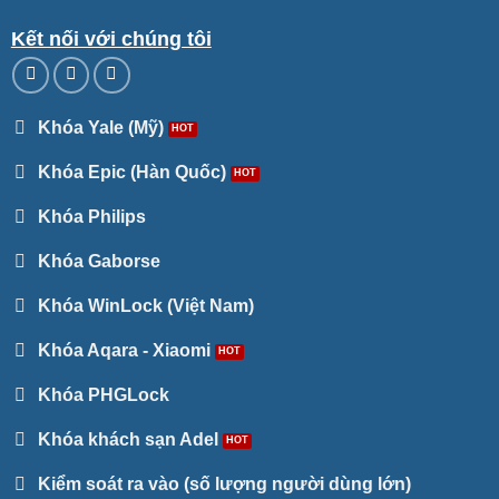
Kết nối với chúng tôi
Khóa Yale (Mỹ)
Khóa Epic (Hàn Quốc)
Khóa Philips
Khóa Gaborse
Khóa WinLock (Việt Nam)
Khóa Aqara - Xiaomi
Khóa PHGLock
Khóa khách sạn Adel
Kiểm soát ra vào (số lượng người dùng lớn)