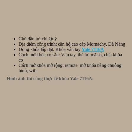
Chủ đầu tư: chị Quý
Địa điểm công trình: căn hộ cao cấp Mornachy, Đà Nẵng
Dòng khóa lắp đặt: Khóa vân tay
Yale 7116A
Cách mở khóa có sẵn: Vân tay, thẻ từ, mã số, chìa khóa
cơ
Cách mở khóa mở rộng: remote, mở khóa bằng chuông
hình, wifi
Hình ảnh thi công thực tế khóa Yale 7116A: