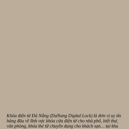
Khóa điện tử Đà Nẵng (DaNang Digital Lock) là đơn vị uy tín
hàng đầu về lĩnh vực khóa cửa điện tử cho nhà phố, biệt thự,
văn phòng, khóa thẻ từ chuyên dụng cho khách sạn… tại khu