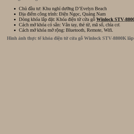
Chủ đầu tư: Khu nghỉ dưỡng D’Evelyn Beach
Địa điểm công trình: Điện Ngọc, Quảng Nam
Dòng khóa lắp đặt: Khóa điện tử cửa gỗ
Winlock STV-880
Cách mở khóa có sẵn: Vân tay, thẻ từ, mã số, chìa cơ.
Cách mở khóa mở rộng: Bluetooth, Remote, Wifi.
Hình ảnh thực tế khóa điện tử cửa gỗ Winlock STV-8800K lắp đ