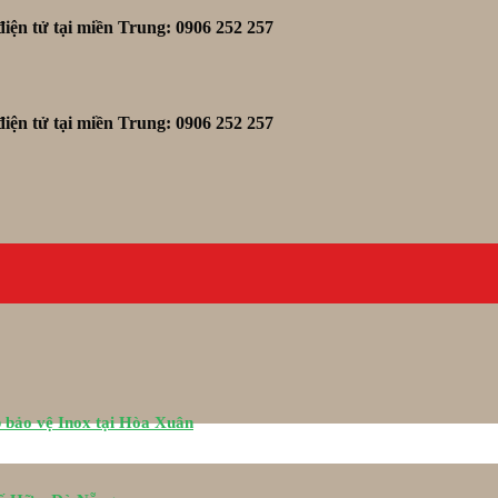
iện tử tại miền Trung: 0906 252 257
iện tử tại miền Trung: 0906 252 257
 bảo vệ Inox tại Hòa Xuân