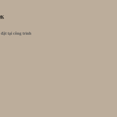
0K
ặt tại công trình