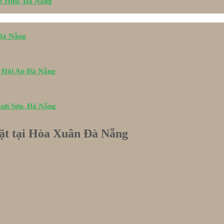
Tố Hữu, Đà Nẵng
 Đà Nẵng
i Hội An Đà Nẵng
ành Sơn, Đà Nẵng
ặt tại Hòa Xuân Đà Nẵng