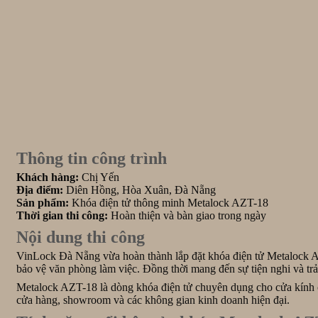
Thông tin công trình
Khách hàng:
Chị Yến
Địa điểm:
Diên Hồng, Hòa Xuân, Đà Nẵng
Sản phẩm:
Khóa điện tử thông minh Metalock AZT-18
Thời gian thi công:
Hoàn thiện và bàn giao trong ngày
Nội dung thi công
VinLock Đà Nẵng vừa hoàn thành lắp đặt khóa điện tử Metalock A
bảo vệ văn phòng làm việc. Đồng thời mang đến sự tiện nghi và trả
Metalock AZT-18 là dòng khóa điện tử chuyên dụng cho cửa kính cư
cửa hàng, showroom và các không gian kinh doanh hiện đại.