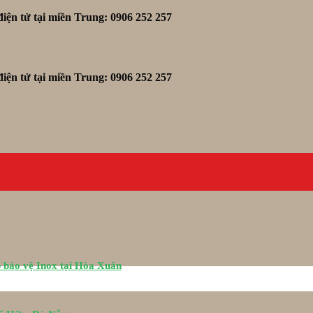
iện tử tại miền Trung: 0906 252 257
iện tử tại miền Trung: 0906 252 257
 bảo vệ Inox tại Hòa Xuân