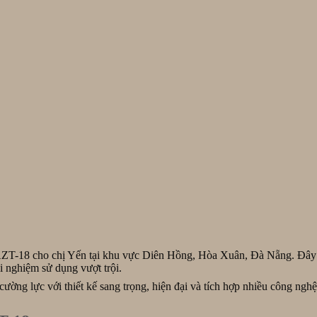
ZT-18 cho chị Yến tại khu vực Diên Hồng, Hòa Xuân, Đà Nẵng. Đây l
i nghiệm sử dụng vượt trội.
ờng lực với thiết kế sang trọng, hiện đại và tích hợp nhiều công nghệ