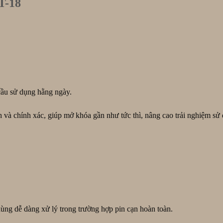
T-18
cầu sử dụng hằng ngày.
 và chính xác, giúp mở khóa gần như tức thì, nâng cao trải nghiệm sử
ng dễ dàng xử lý trong trường hợp pin cạn hoàn toàn.