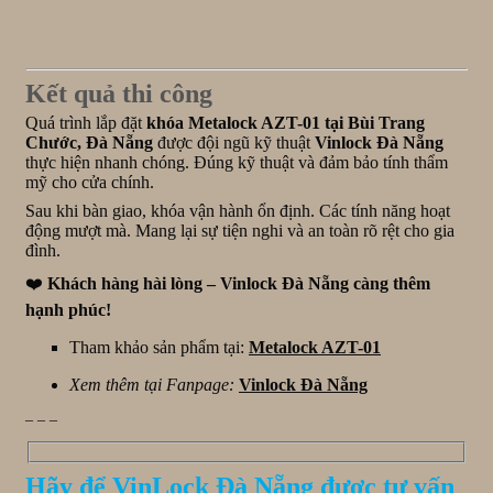
Kết quả thi công
Quá trình lắp đặt
khóa Metalock AZT-01 tại Bùi Trang
Chước, Đà Nẵng
được đội ngũ kỹ thuật
Vinlock Đà Nẵng
thực hiện nhanh chóng. Đúng kỹ thuật và đảm bảo tính thẩm
mỹ cho cửa chính.
Sau khi bàn giao, khóa vận hành ổn định. Các tính năng hoạt
động mượt mà. Mang lại sự tiện nghi và an toàn rõ rệt cho gia
đình.
❤️
Khách hàng hài lòng – Vinlock Đà Nẵng càng thêm
hạnh phúc!
Tham khảo sản phẩm tại:
Metalock AZT-01
Xem thêm tại Fanpage:
Vinlock Đà Nẵng
_ _ _
Hãy để VinLock Đà Nẵng được tư vấn