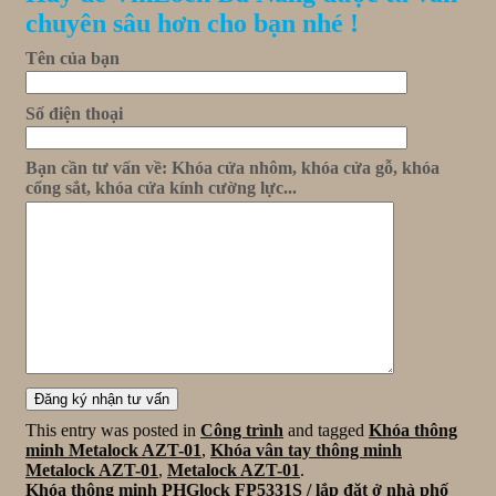
chuyên sâu hơn cho bạn nhé !
Tên của bạn
Số điện thoại
Bạn cần tư vấn về: Khóa cửa nhôm, khóa cửa gỗ, khóa
cổng sắt, khóa cửa kính cường lực...
This entry was posted in
Công trình
and tagged
Khóa thông
minh Metalock AZT-01
,
Khóa vân tay thông minh
Metalock AZT-01
,
Metalock AZT-01
.
Khóa thông minh PHGlock FP5331S / lắp đặt ở nhà phố