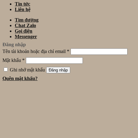
Tin tức
Liên hệ
Tìm đường
Chat Zalo
Gọi điện
Messenger
Đăng nhập
Tên tài khoản hoặc địa chỉ email
*
Mật khẩu
*
Ghi nhớ mật khẩu
Đăng nhập
Quên mật khẩu?