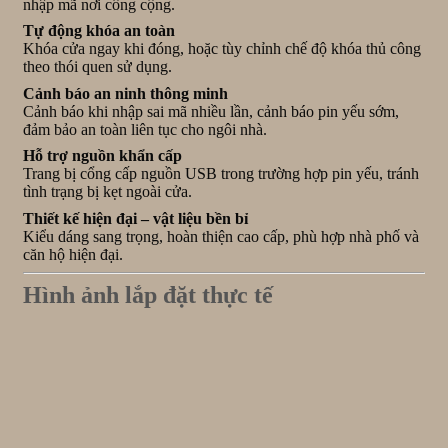
nhập mã nơi công cộng.
Tự động khóa an toàn
Khóa cửa ngay khi đóng, hoặc tùy chỉnh chế độ khóa thủ công
theo thói quen sử dụng.
Cảnh báo an ninh thông minh
Cảnh báo khi nhập sai mã nhiều lần, cảnh báo pin yếu sớm,
đảm bảo an toàn liên tục cho ngôi nhà.
Hỗ trợ nguồn khẩn cấp
Trang bị cổng cấp nguồn USB trong trường hợp pin yếu, tránh
tình trạng bị kẹt ngoài cửa.
Thiết kế hiện đại – vật liệu bền bỉ
Kiểu dáng sang trọng, hoàn thiện cao cấp, phù hợp nhà phố và
căn hộ hiện đại.
Hình ảnh lắp đặt thực tế