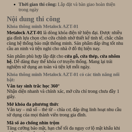
Thời gian thi công:
Lắp đặt và bàn giao hoàn thiện
trong ngày
Nội dung thi công
Khóa thông minh Metalock AZT-01
Metalock AZT-01
là dòng khóa điện tử hiện đại. Được nhiều
gia đình lựa chọn cho cửa chính nhờ thiết kế tinh tế, chắc chắn
cùng hệ thống bảo mật thông minh. Sản phẩm đáp ứng tốt nhu
cầu an ninh và tiện nghi cho nhà ở đô thị hiện nay.
Sản phẩm phù hợp lắp đặt cho
cửa gỗ, cửa thép, cửa nhôm
hệ.
Dễ dàng thay thế khóa cơ truyền thống. Mang lại trải
nghiệm sử dụng an toàn và tiện lợi mỗi ngày.
Khóa thông minh Metalock AZT-01
có các tính năng nổi
bật:
Vân tay sinh trắc học 360°
Nhận diện nhanh và chính xác, mở cửa chỉ trong chưa đầy 1
giây.
Mở khóa đa phương thức
Vân tay – mã số – thẻ từ – chìa cơ, đáp ứng linh hoạt nhu cầu
sử dụng của mọi thành viên trong gia đình.
Mã số ảo chống nhìn trộm
Tăng cường bảo mật, hạn chế tối đa nguy cơ lộ mật khẩu khi