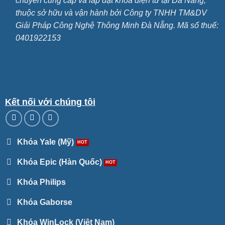
chuyên cung cấp và lắp đặt khóa điện tử tại Đà Nẵng,
thuộc sở hữu và vận hành bởi Công ty TNHH TM&DV
Giải Pháp Công Nghệ Thông Minh Đà Nẵng. Mã số thuế:
0401922153
Kết nối với chúng tôi
Khóa Yale (Mỹ)
Khóa Epic (Hàn Quốc)
Khóa Philips
Khóa Gaborse
Khóa WinLock (Việt Nam)