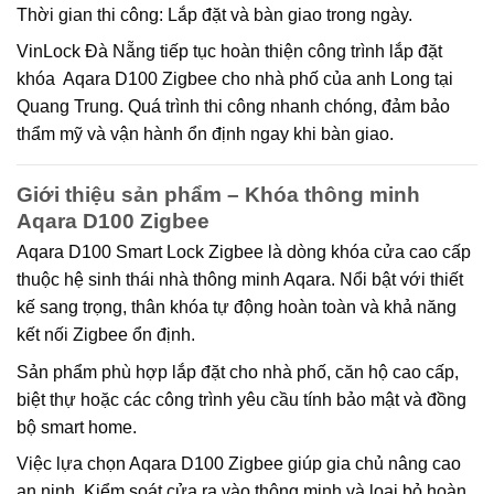
Thời gian thi công:
Lắp đặt và bàn giao trong ngày.
VinLock Đà Nẵng tiếp tục hoàn thiện công trình lắp đặt
khóa Aqara D100 Zigbee cho nhà phố của anh Long tại
Quang Trung. Quá trình thi công nhanh chóng, đảm bảo
thẩm mỹ và vận hành ổn định ngay khi bàn giao.
Giới thiệu sản phẩm – Khóa thông minh
Aqara D100 Zigbee
Aqara D100 Smart Lock Zigbee là dòng khóa cửa cao cấp
thuộc hệ sinh thái nhà thông minh Aqara. Nổi bật với thiết
kế sang trọng, thân khóa tự động hoàn toàn và khả năng
kết nối Zigbee ổn định.
Sản phẩm phù hợp lắp đặt cho nhà phố, căn hộ cao cấp,
biệt thự hoặc các công trình yêu cầu tính bảo mật và đồng
bộ smart home.
Việc lựa chọn Aqara D100 Zigbee giúp gia chủ nâng cao
an ninh. Kiểm soát cửa ra vào thông minh và loại bỏ hoàn