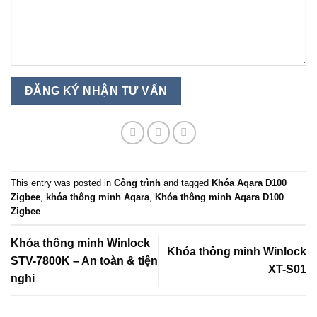
This entry was posted in
Công trình
and tagged
Khóa Aqara D100
Zigbee
,
khóa thông minh Aqara
,
Khóa thông minh Aqara D100
Zigbee
.
Khóa thông minh Winlock
Khóa thông minh Winlock
STV-7800K – An toàn & tiện
XT-S01
nghi