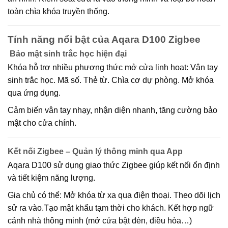
toàn chìa khóa truyền thống.
Tính năng nổi bật của Aqara D100 Zigbee
Bảo mật sinh trắc học hiện đại
Khóa hỗ trợ nhiều phương thức mở cửa linh hoạt: Vân tay
sinh trắc học. Mã số. Thẻ từ. Chìa cơ dự phòng. Mở khóa
qua ứng dụng.
Cảm biến vân tay nhạy, nhận diện nhanh, tăng cường bảo
mật cho cửa chính.
Kết nối Zigbee – Quản lý thông minh qua App
Aqara D100 sử dụng giao thức Zigbee giúp kết nối ổn định
và tiết kiệm năng lượng.
Gia chủ có thể: Mở khóa từ xa qua điện thoại. Theo dõi lịch
sử ra vào.Tạo mật khẩu tạm thời cho khách. Kết hợp ngữ
cảnh nhà thông minh (mở cửa bật đèn, điều hòa…)