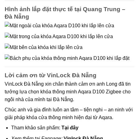
Hình ảnh lắp đặt thực tế tại Quang Trung –
Đà Nẵng
Lời cảm ơn từ VinLock Đà Nẵng
VinLock Đà Nẵng xin chân thành cảm ơn anh Long đã tin
tưởng lựa chọn khóa thông minh Aqara D100 Zigbee cho
ngôi nhà của mình tại Đà Nẵng.
Chúc anh và gia đình luôn
an tâm – tiện nghi – an ninh
với
giải pháp khóa cửa thông minh hiện đại từ Aqara.
Tham khảo sản phẩm:
Tại đây
Xem thêm tại Fanpage:
Vinlock Đà Nẵng