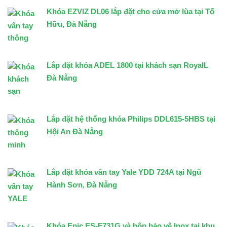
Khóa EZVIZ DL06 lắp đặt cho cửa mở lùa tại Tố
Hữu, Đà Nẵng
Lắp đặt khóa ADEL 1800 tại khách sạn RoyalL
Đà Nẵng
Lắp đặt hệ thống khóa Philips DDL615-5HBS tại
Hội An Đà Nẵng
Lắp đặt khóa vân tay Yale YDD 724A tại Ngũ
Hành Sơn, Đà Nẵng
Khóa Epic ES-F731G và hộp bảo vệ Inox tại khu