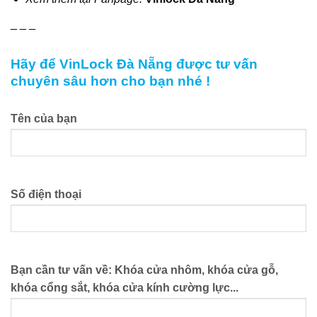
_ _ _
Hãy để VinLock Đà Nẵng được tư vấn
chuyên sâu hơn cho bạn nhé !
Tên của bạn
Số điện thoại
Bạn cần tư vấn về: Khóa cửa nhôm, khóa cửa gỗ,
khóa cổng sắt, khóa cửa kính cường lực...