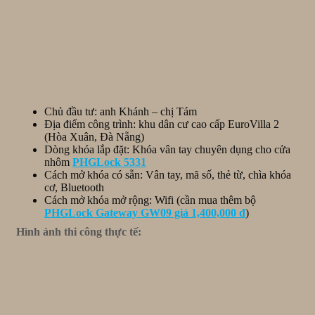
Chủ đầu tư: anh Khánh – chị Tám
Địa điểm công trình: khu dân cư cao cấp EuroVilla 2
(Hòa Xuân, Đà Nẵng)
Dòng khóa lắp đặt: Khóa vân tay chuyên dụng cho cửa
nhôm
PHGLock 5331
Cách mở khóa có sẵn: Vân tay, mã số, thẻ từ, chìa khóa
cơ, Bluetooth
Cách mở khóa mở rộng: Wifi (cần mua thêm bộ
PHGLock Gateway GW09 giá 1,400,000 đ
)
Hình ảnh thi công thực tế: