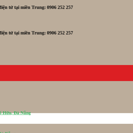
iện tử tại miền Trung: 0906 252 257
iện tử tại miền Trung: 0906 252 257
Tố Hữu, Đà Nẵng