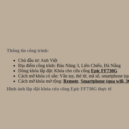
Thông tin công trình:
Chủ đầu tư: Anh Việt
Địa điểm công trình: Bàu Năng 3, Liên Chiểu, Đà Nẵng
Dòng khóa lắp đặt: Khóa cho cửa cổng
Epic FF730G
Cách mở khóa có sẵn: Vân tay, thẻ từ, mã số, smartphone (qu
Cách mở khóa mở rộng:
Remote
,
Smartphone (qua wifi, 
Hình ảnh lắp đặt khóa cửa cổng Epic FF730G thực tế