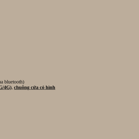
a bluetooth)
3G/4G)
,
chuông cửa có hình