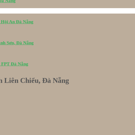
 Đà Nẵng
i Hội An Đà Nẵng
ành Sơn, Đà Nẵng
u FPT Đà Nẵng
h Liên Chiểu, Đà Nẵng